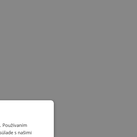
i. Používaním
súlade s našimi