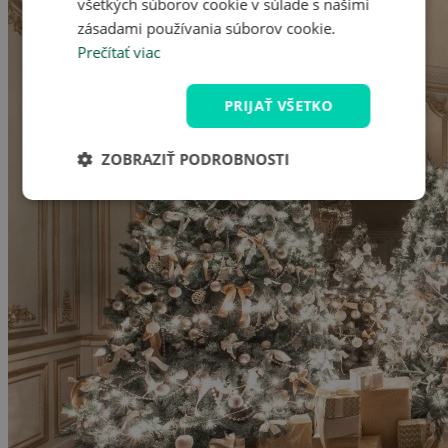
všetkých súborov cookie v súlade s našimi
zásadami používania súborov cookie.
Prečítať viac
PRIJAŤ VŠETKO
ZOBRAZIŤ PODROBNOSTI