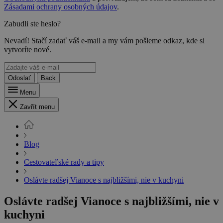
Zásadami ochrany osobných údajov
.
Zabudli ste heslo?
Nevadí! Stačí zadať váš e-mail a my vám pošleme odkaz, kde si
vytvoríte nové.
Odoslať
Back
Menu
Zavřít menu
Blog
Cestovateľské rady a tipy
Oslávte radšej Vianoce s najbližšími, nie v kuchyni
Oslávte radšej Vianoce s najbližšími, nie v
kuchyni