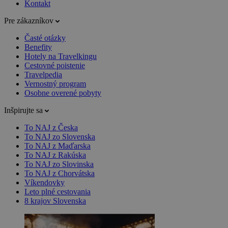
Kontakt
Pre zákazníkov
Časté otázky
Benefity
Hotely na Travelkingu
Cestovné poistenie
Travelpedia
Vernostný program
Osobne overené pobyty
Inšpirujte sa
To NAJ z Česka
To NAJ zo Slovenska
To NAJ z Maďarska
To NAJ z Rakúska
To NAJ zo Slovinska
To NAJ z Chorvátska
Víkendovky
Leto plné cestovania
8 krajov Slovenska