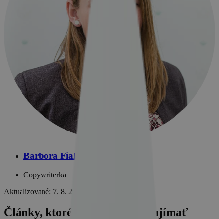
Barbora Fialová
Copywriterka
Aktualizované: 7. 8. 2026
Články, ktoré by vás mohli zaujímať