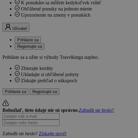
K ponukám sa môžete kedykoľvek vrátiť
Obľúbené ponuky na jednom mieste
Upozornenie na zmeny v ponukách
Uživatel
Prihláste sa
Registrujte sa
Prihláste sa a užite si výhody Travelkingu naplno.
Zbierajte kredity
Ukladajte si obľúbené pobyty
Získajte prehľad o nákupoch
Prihláste sa
Registrujte sa
Bohužiaľ, tieto údaje nie sú správne.
Zabudli ste heslo?
Zabudli ste heslo?
Získajte nové!