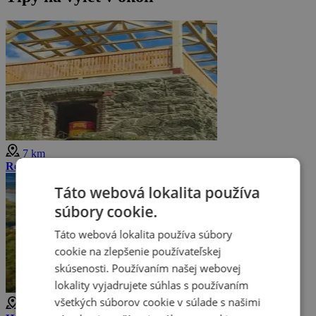
7 km
Rozhľadňa Jeřabina
Táto webová lokalita používa
súbory cookie.
Táto webová lokalita používa súbory
cookie na zlepšenie používateľskej
skúsenosti. Používaním našej webovej
lokality vyjadrujete súhlas s používaním
všetkých súborov cookie v súlade s našimi
10 km