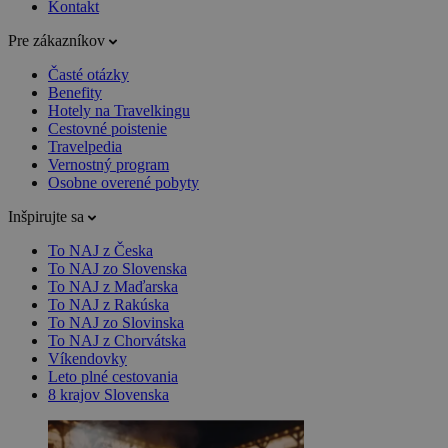
Kontakt
Pre zákazníkov
Časté otázky
Benefity
Hotely na Travelkingu
Cestovné poistenie
Travelpedia
Vernostný program
Osobne overené pobyty
Inšpirujte sa
To NAJ z Česka
To NAJ zo Slovenska
To NAJ z Maďarska
To NAJ z Rakúska
To NAJ zo Slovinska
To NAJ z Chorvátska
Víkendovky
Leto plné cestovania
8 krajov Slovenska