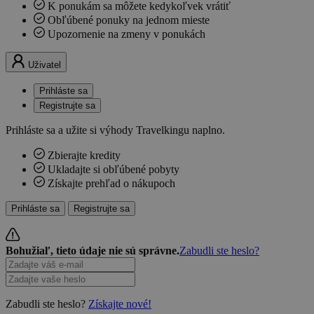
K ponukám sa môžete kedykoľvek vrátiť
Obľúbené ponuky na jednom mieste
Upozornenie na zmeny v ponukách
Uživatel
Prihláste sa
Registrujte sa
Prihláste sa a užite si výhody Travelkingu naplno.
Zbierajte kredity
Ukladajte si obľúbené pobyty
Získajte prehľad o nákupoch
Prihláste sa
Registrujte sa
Bohužiaľ, tieto údaje nie sú správne.
Zabudli ste heslo?
Zabudli ste heslo?
Získajte nové!