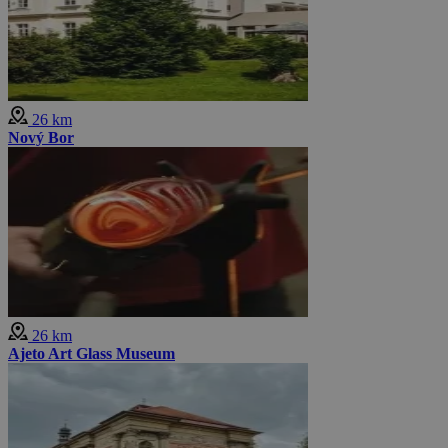
26 km
Nový Bor
26 km
Ajeto Art Glass Museum