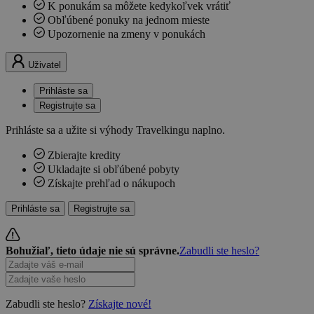
K ponukám sa môžete kedykoľvek vrátiť
Obľúbené ponuky na jednom mieste
Upozornenie na zmeny v ponukách
Uživatel
Prihláste sa
Registrujte sa
Prihláste sa a užite si výhody Travelkingu naplno.
Zbierajte kredity
Ukladajte si obľúbené pobyty
Získajte prehľad o nákupoch
Prihláste sa
Registrujte sa
Bohužiaľ, tieto údaje nie sú správne.
Zabudli ste heslo?
Zabudli ste heslo?
Získajte nové!