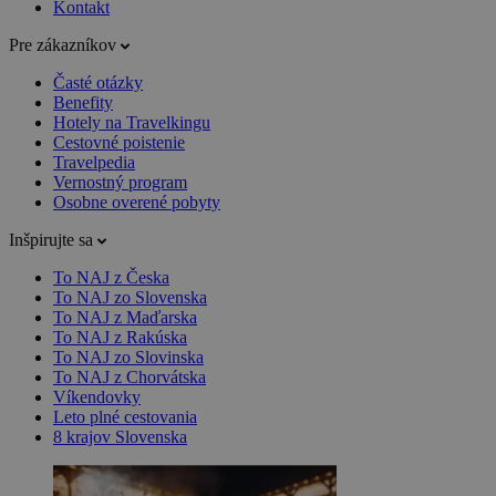
Kontakt
Pre zákazníkov
Časté otázky
Benefity
Hotely na Travelkingu
Cestovné poistenie
Travelpedia
Vernostný program
Osobne overené pobyty
Inšpirujte sa
To NAJ z Česka
To NAJ zo Slovenska
To NAJ z Maďarska
To NAJ z Rakúska
To NAJ zo Slovinska
To NAJ z Chorvátska
Víkendovky
Leto plné cestovania
8 krajov Slovenska