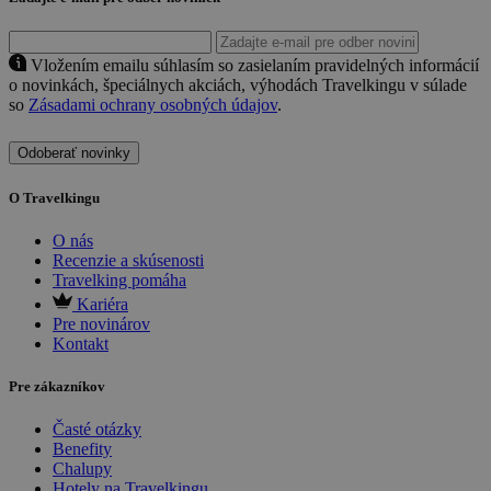
Vložením emailu súhlasím so zasielaním pravidelných informácií
o novinkách, špeciálnych akciách, výhodách Travelkingu v súlade
so
Zásadami ochrany osobných údajov
.
Odoberať novinky
O Travelkingu
O nás
Recenzie a skúsenosti
Travelking pomáha
Kariéra
Pre novinárov
Kontakt
Pre zákazníkov
Časté otázky
Benefity
Chalupy
Hotely na Travelkingu