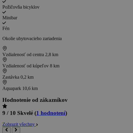
Požičovňa bicyklov
Minibar
Fén
Okolie ubytovacieho zariadenia
Vzdialenosť od centra
2,8 km
Vzdialenosť od kúpeľov
8 km
Zastávka
0,2 km
Aquapark
10,6 km
Hodnotenie od zákazníkov
9 / 10
Skvelé
(
1 hodnotení
)
Zobrazit všechny