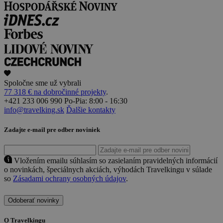
Spoločne sme už vybrali
77 318 € na dobročinné projekty
.
+421 233 006 990
Po-Pia: 8:00 - 16:30
info@travelking.sk
Ďalšie kontakty
Zadajte e-mail pre odber noviniek
Vložením emailu súhlasím so zasielaním pravidelných informácií
o novinkách, špeciálnych akciách, výhodách Travelkingu v súlade
so
Zásadami ochrany osobných údajov
.
Odoberať novinky
O Travelkingu