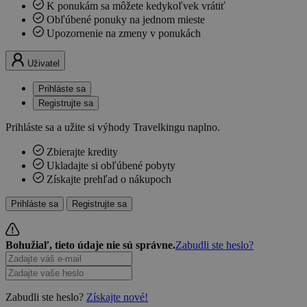
K ponukám sa môžete kedykoľvek vrátiť
Obľúbené ponuky na jednom mieste
Upozornenie na zmeny v ponukách
Uživatel
Prihláste sa
Registrujte sa
Prihláste sa a užite si výhody Travelkingu naplno.
Zbierajte kredity
Ukladajte si obľúbené pobyty
Získajte prehľad o nákupoch
Prihláste sa
Registrujte sa
Bohužiaľ, tieto údaje nie sú správne.
Zabudli ste heslo?
Zabudli ste heslo?
Získajte nové!