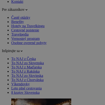
Kontakt
Pre zákazníkov
Časté otázky
Benefity
Hotely na Travelkingu
Cestovné poistenie
Travelpedia
Vernostný program
Osobne overené pobyty
Inšpirujte sa
To NAJ z Česka
To NAJ zo Slovenska
To NAJ z Maďarska
To NAJ z Rakúska
To NAJ zo Slovinska
To NAJ z Chorvátska
Víkendovky
Leto plné cestovania
8 krajov Slovenska