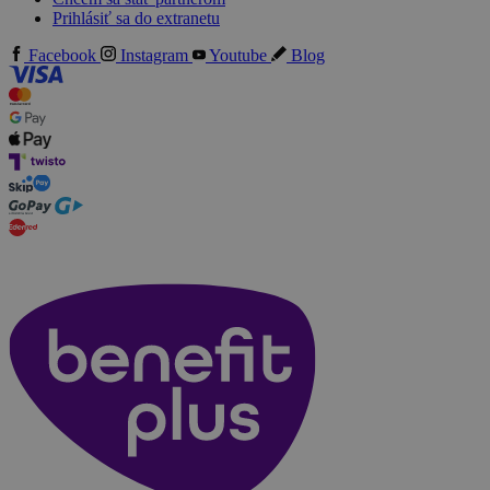
Prihlásiť sa do extranetu
Facebook
Instagram
Youtube
Blog