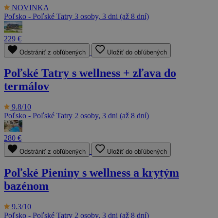
NOVINKA
Poľsko - Poľské Tatry
3 osoby, 3 dni (až 8 dní)
229 €
Odstrániť z obľúbených
Uložiť do obľúbených
Poľské Tatry s wellness + zľava do
termálov
9.8/10
Poľsko - Poľské Tatry
2 osoby, 3 dni (až 8 dní)
280 €
Odstrániť z obľúbených
Uložiť do obľúbených
Poľské Pieniny s wellness a krytým
bazénom
9.3/10
Poľsko - Poľské Tatry
2 osoby, 3 dni (až 8 dní)