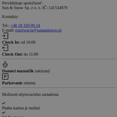
Prevádzkuje spoločnosť:
Sun & Snow Sp. z o. o. IČ: 141534979
Kontakty:
Tel.:
+48 18 350 09 24
E-mail:
rezerwacja@sunandsnow.pl
Check In:
od 16:00
Check Out:
do 11:00
Domáci maznáčik
zakázaný
Parkovanie
zdarma
Možnosti ubytovacieho zariadenia
Platba kartou je možná