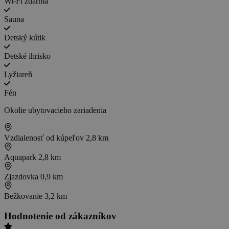
Wi-Fi zdarma
Sauna
Detský kútik
Detské ihrisko
Lyžiareň
Fén
Okolie ubytovacieho zariadenia
Vzdialenosť od kúpeľov
2,8 km
Aquapark
2,8 km
Zjazdovka
0,9 km
Bežkovanie
3,2 km
Hodnotenie od zákazníkov