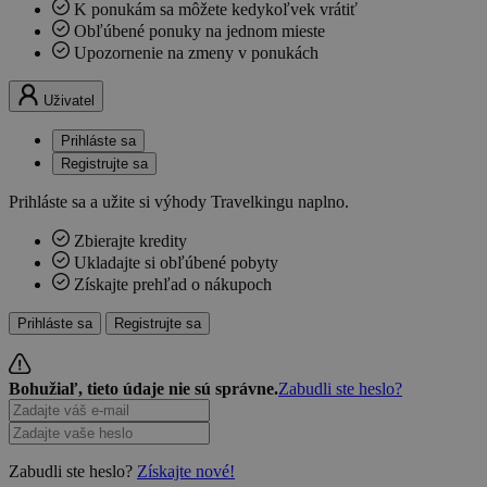
K ponukám sa môžete kedykoľvek vrátiť
Obľúbené ponuky na jednom mieste
Upozornenie na zmeny v ponukách
Uživatel
Prihláste sa
Registrujte sa
Prihláste sa a užite si výhody Travelkingu naplno.
Zbierajte kredity
Ukladajte si obľúbené pobyty
Získajte prehľad o nákupoch
Prihláste sa
Registrujte sa
Bohužiaľ, tieto údaje nie sú správne.
Zabudli ste heslo?
Zabudli ste heslo?
Získajte nové!