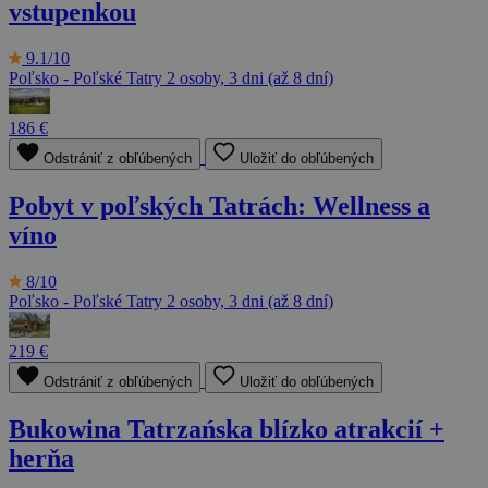
vstupenkou
9.1/10
Poľsko - Poľské Tatry
2 osoby, 3 dni (až 8 dní)
186 €
Odstrániť z obľúbených
Uložiť do obľúbených
Pobyt v poľských Tatrách: Wellness a
víno
8/10
Poľsko - Poľské Tatry
2 osoby, 3 dni (až 8 dní)
219 €
Odstrániť z obľúbených
Uložiť do obľúbených
Bukowina Tatrzańska blízko atrakcií +
herňa