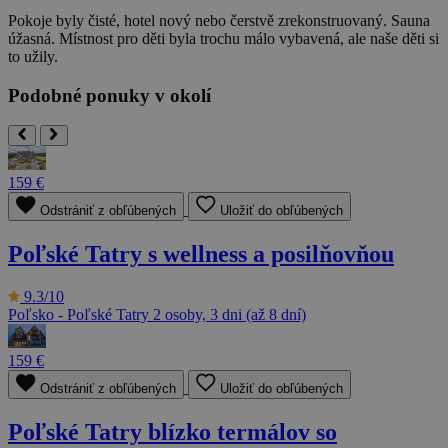
Pokoje byly čisté, hotel nový nebo čerstvě zrekonstruovaný. Sauna
úžasná. Místnost pro děti byla trochu málo vybavená, ale naše děti si
to užily.
Podobné ponuky v okolí
159 €
Odstrániť z obľúbených
Uložiť do obľúbených
Poľské Tatry s wellness a posilňovňou
9.3/10
Poľsko - Poľské Tatry
2 osoby, 3 dni (až 8 dní)
159 €
Odstrániť z obľúbených
Uložiť do obľúbených
Poľské Tatry blízko termálov so