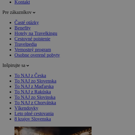
Kontakt
Pre zákazníkov
Časté otázky
Benefity
Hotely na Travelkingu
Cestovné poistenie
Travelpedia
Vernostný program
Osobne overené pobyty
Inšpirujte sa
To NAJ z Česka
To NAJ zo Slovenska
To NAJ z Maďarska
To NAJ z Rakúska
To NAJ zo Slovinska
To NAJ z Chorvátska
Víkendovky
Leto plné cestovania
8 krajov Slovenska