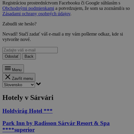
Registráciou prostredníctvom Facebooku či Google súhlasím s
Obchodnými podmienkami
a potvrdzujem, že som sa zoznámil/a so
Zásadami ochrany osobných údajov
.
Zabudli ste heslo?
Nevadí! Stačí zadať váš e-mail a my vám pošleme odkaz, kde si
vytvoríte nové.
Odoslať
Back
Menu
Zavřít menu
Hotely v Sárvári
Holdvirág Hotel ***
Park Inn by Radisson Sárvár Resort & Spa
****superior