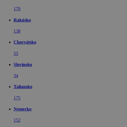
170
Rakúsko
138
Chorvátsko
55
Slovinsko
34
Taliansko
175
Nemecko
152