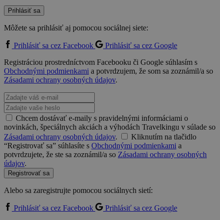
Prihlásiť sa
Môžete sa prihlásiť aj pomocou sociálnej siete:
Prihlásiť sa cez Facebook
Prihlásiť sa cez Google
Registráciou prostredníctvom Facebooku či Google súhlasím s
Obchodnými podmienkami
a potvrdzujem, že som sa zoznámil/a so
Zásadami ochrany osobných údajov
.
Chcem dostávať e-maily s pravidelnými informáciami o
novinkách, špeciálnych akciách a výhodách Travelkingu v súlade so
Zásadami ochrany osobných údajov
.
Kliknutím na tlačidlo
“Registrovať sa” súhlasíte s
Obchodnými podmienkami
a
potvrdzujete, že ste sa zoznámil/a so
Zásadami ochrany osobných
údajov
.
Registrovať sa
Alebo sa zaregistrujte pomocou sociálnych sietí:
Prihlásiť sa cez Facebook
Prihlásiť sa cez Google