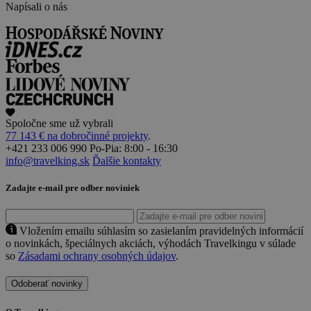
Napísali o nás
Spoločne sme už vybrali
77 143 € na dobročinné projekty
.
+421 233 006 990
Po-Pia: 8:00 - 16:30
info@travelking.sk
Ďalšie kontakty
Zadajte e-mail pre odber noviniek
Vložením emailu súhlasím so zasielaním pravidelných informácií
o novinkách, špeciálnych akciách, výhodách Travelkingu v súlade
so
Zásadami ochrany osobných údajov
.
Odoberať novinky