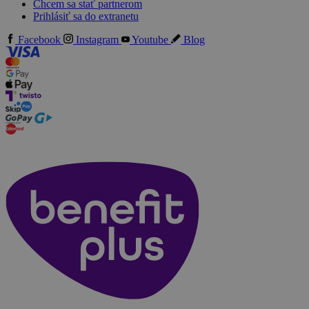
Chcem sa stať partnerom
Prihlásiť sa do extranetu
Facebook
Instagram
Youtube
Blog