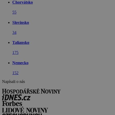
Chorvátsko
55
Slovinsko
34
Taliansko
175
Nemecko
152
Napísali o nás