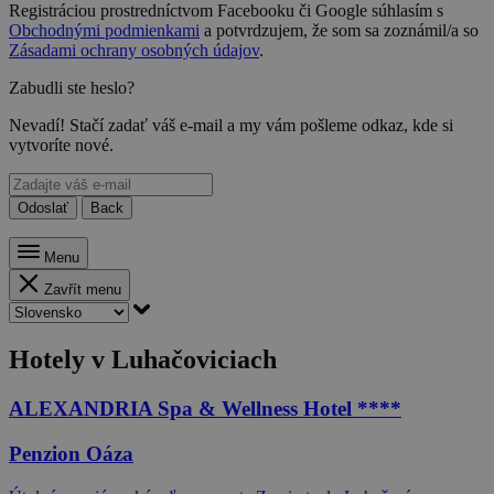
Registráciou prostredníctvom Facebooku či Google súhlasím s
Obchodnými podmienkami
a potvrdzujem, že som sa zoznámil/a so
Zásadami ochrany osobných údajov
.
Zabudli ste heslo?
Nevadí! Stačí zadať váš e-mail a my vám pošleme odkaz, kde si
vytvoríte nové.
Odoslať
Back
Menu
Zavřít menu
Hotely v Luhačoviciach
ALEXANDRIA Spa & Wellness Hotel ****
Penzion Oáza