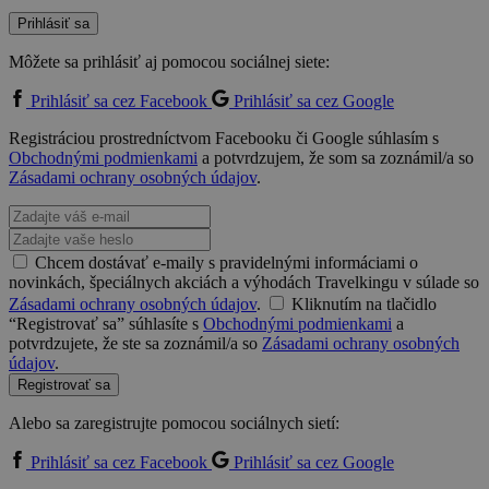
Prihlásiť sa
Môžete sa prihlásiť aj pomocou sociálnej siete:
Prihlásiť sa cez Facebook
Prihlásiť sa cez Google
Registráciou prostredníctvom Facebooku či Google súhlasím s
Obchodnými podmienkami
a potvrdzujem, že som sa zoznámil/a so
Zásadami ochrany osobných údajov
.
Chcem dostávať e-maily s pravidelnými informáciami o
novinkách, špeciálnych akciách a výhodách Travelkingu v súlade so
Zásadami ochrany osobných údajov
.
Kliknutím na tlačidlo
“Registrovať sa” súhlasíte s
Obchodnými podmienkami
a
potvrdzujete, že ste sa zoznámil/a so
Zásadami ochrany osobných
údajov
.
Registrovať sa
Alebo sa zaregistrujte pomocou sociálnych sietí:
Prihlásiť sa cez Facebook
Prihlásiť sa cez Google