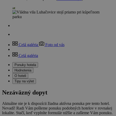
Celá galéria
Foto od vás
Celá galéria
Ponuky hotela
Hodnotenia
O hoteli
Tipy na výlet
Nezáväzný dopyt
Aktuálne nie je k dispozícii žiadna aktívna ponuka pre tento hotel.
Nevadí! Radi Vám pošleme ponuku podobných hotelov v rovnakej
lokalite. Stačí, keď vyplníte formulár nižšie a zašleme Vám ponuku.