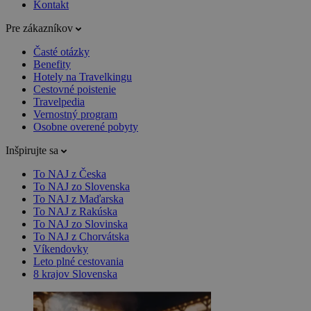
Kontakt
Pre zákazníkov
Časté otázky
Benefity
Hotely na Travelkingu
Cestovné poistenie
Travelpedia
Vernostný program
Osobne overené pobyty
Inšpirujte sa
To NAJ z Česka
To NAJ zo Slovenska
To NAJ z Maďarska
To NAJ z Rakúska
To NAJ zo Slovinska
To NAJ z Chorvátska
Víkendovky
Leto plné cestovania
8 krajov Slovenska