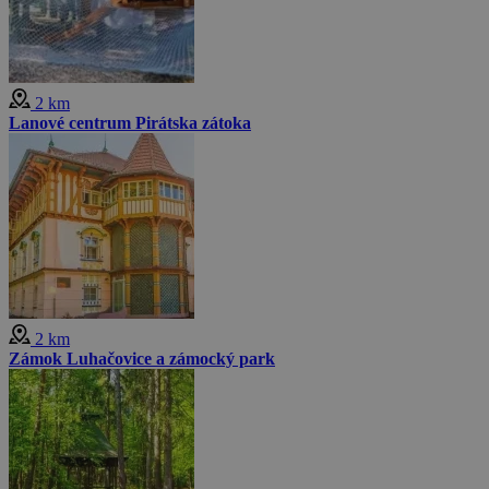
2 km
Lanové centrum Pirátska zátoka
2 km
Zámok Luhačovice a zámocký park