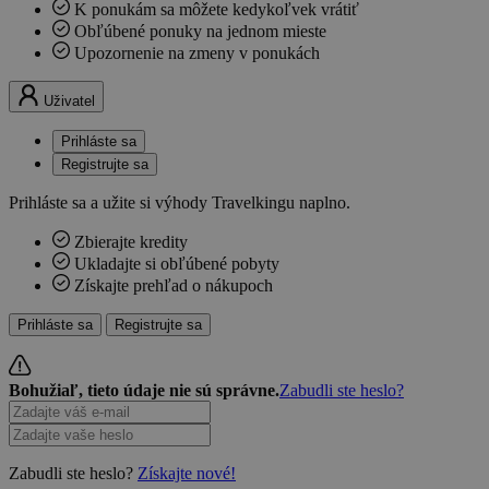
K ponukám sa môžete kedykoľvek vrátiť
Obľúbené ponuky na jednom mieste
Upozornenie na zmeny v ponukách
Uživatel
Prihláste sa
Registrujte sa
Prihláste sa a užite si výhody Travelkingu naplno.
Zbierajte kredity
Ukladajte si obľúbené pobyty
Získajte prehľad o nákupoch
Prihláste sa
Registrujte sa
Bohužiaľ, tieto údaje nie sú správne.
Zabudli ste heslo?
Zabudli ste heslo?
Získajte nové!