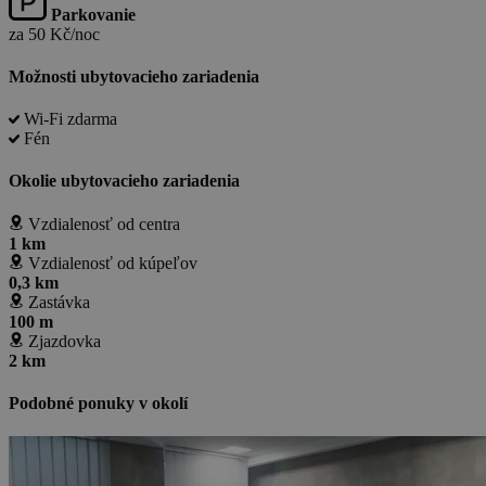
Parkovanie
za 50 Kč/noc
Možnosti ubytovacieho zariadenia
Wi-Fi zdarma
Fén
Okolie ubytovacieho zariadenia
Vzdialenosť od centra
1 km
Vzdialenosť od kúpeľov
0,3 km
Zastávka
100 m
Zjazdovka
2 km
Podobné ponuky v okolí