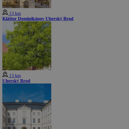
13 km
Kláštor Dominikánov Uherský Brod
13 km
Uherský Brod