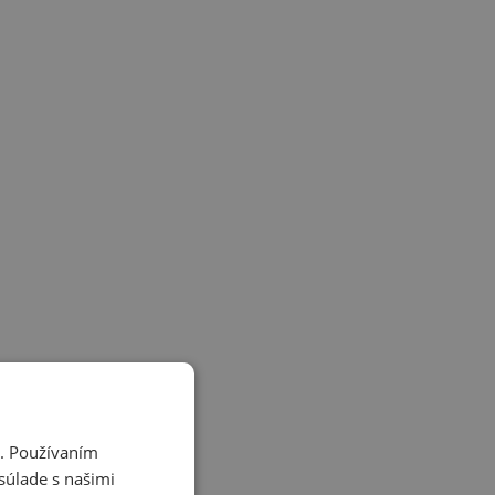
i. Používaním
súlade s našimi