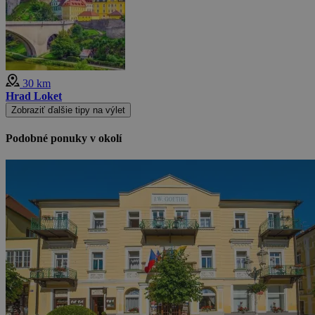
30 km
Hrad Loket
Zobraziť ďalšie tipy na výlet
Podobné ponuky v okolí