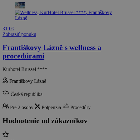
319 €
Zobraziť ponuku
Františkovy Lázně s wellness a
procedúrami
Kurhotel Brussel ****
Františkovy Lázně
Česká republika
Pre 2 osoby
Polpenzia
Procedúry
Hodnotenie od zákazníkov