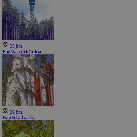
29 km
Panská rozhľadňa
29 km
Kaplnka Lasky