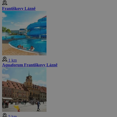
Františkovy Lázně
1 km
Aquaforum Františkovy Lázně
5 km