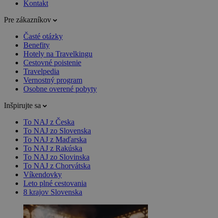
Kontakt
Pre zákazníkov
Časté otázky
Benefity
Hotely na Travelkingu
Cestovné poistenie
Travelpedia
Vernostný program
Osobne overené pobyty
Inšpirujte sa
To NAJ z Česka
To NAJ zo Slovenska
To NAJ z Maďarska
To NAJ z Rakúska
To NAJ zo Slovinska
To NAJ z Chorvátska
Víkendovky
Leto plné cestovania
8 krajov Slovenska