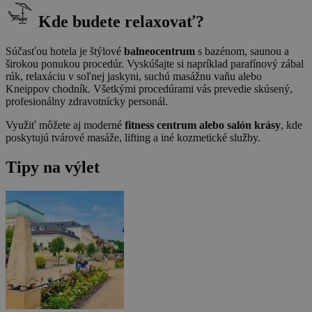
Kde budete relaxovať?
Súčasťou hotela je štýlové
balneocentrum
s bazénom, saunou a
širokou ponukou procedúr. Vyskúšajte si napríklad parafínový zábal
rúk, relaxáciu v soľnej jaskyni, suchú masážnu vaňu alebo
Kneippov chodník. Všetkými procedúrami vás prevedie skúsený,
profesionálny zdravotnícky personál.
Využiť môžete aj moderné
fitness centrum alebo salón krásy
, kde
poskytujú tvárové masáže, lifting a iné kozmetické služby.
Tipy na výlet