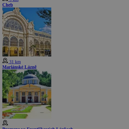
Cheb
31 km
Mariánské Lázně