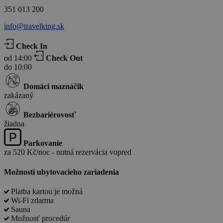
351 013 200
info@travelking.sk
Check In
od 14:00
Check Out
do 10:00
Domáci maznáčik
zakázaný
Bezbariérovosť
žiadna
Parkovanie
za 520 Kč/noc - nutná rezervácia vopred
Možnosti ubytovacieho zariadenia
Platba kartou je možná
Wi-Fi zdarma
Sauna
Možnosť procedúr