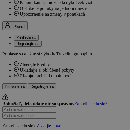
K ponukám sa môžete kedykoľvek vrátiť
Obľúbené ponuky na jednom mieste
Upozornenie na zmeny v ponukách
Uživatel
Prihláste sa
Registrujte sa
Prihláste sa a užite si výhody Travelkingu naplno.
Zbierajte kredity
Ukladajte si obľúbené pobyty
Získajte prehľad o nákupoch
Prihláste sa
Registrujte sa
Bohužiaľ, tieto údaje nie sú správne.
Zabudli ste heslo?
Zabudli ste heslo?
Získajte nové!