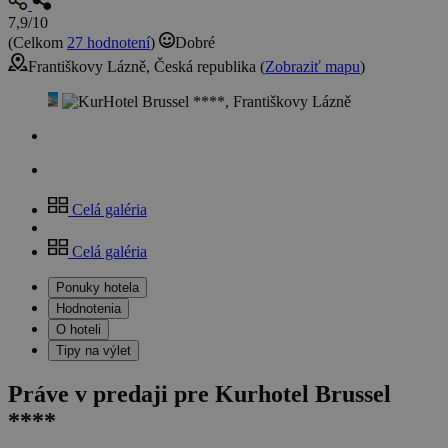
7,9/10
(Celkom
27 hodnotení
)
Dobré
Františkovy Lázně, Česká republika (
Zobraziť mapu
)
Celá galéria
Celá galéria
Ponuky hotela
Hodnotenia
O hoteli
Tipy na výlet
Práve v predaji pre Kurhotel Brussel
****