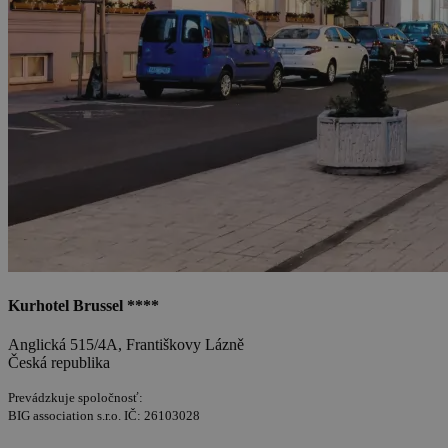
Kurhotel Brussel ****
Anglická 515/4A, Františkovy Lázně
Česká republika
Prevádzkuje spoločnosť:
BIG association s.r.o. IČ: 26103028