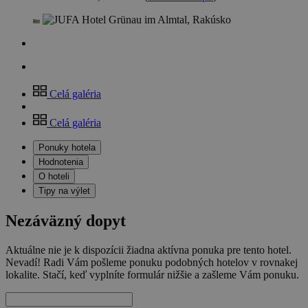
Celá galéria
Celá galéria
Ponuky hotela
Hodnotenia
O hoteli
Tipy na výlet
Nezáväzný dopyt
Aktuálne nie je k dispozícii žiadna aktívna ponuka pre tento hotel.
Nevadí! Radi Vám pošleme ponuku podobných hotelov v rovnakej
lokalite. Stačí, keď vyplníte formulár nižšie a zašleme Vám ponuku.