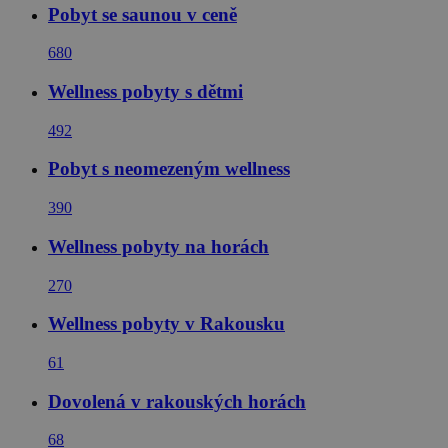
Pobyt se saunou v ceně
680
Wellness pobyty s dětmi
492
Pobyt s neomezeným wellness
390
Wellness pobyty na horách
270
Wellness pobyty v Rakousku
61
Dovolená v rakouských horách
68