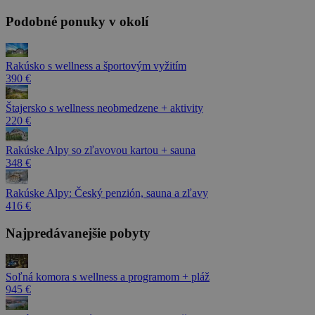
Podobné ponuky v okolí
Rakúsko s wellness a športovým vyžitím
390 €
Štajersko s wellness neobmedzene + aktivity
220 €
Rakúske Alpy so zľavovou kartou + sauna
348 €
Rakúske Alpy: Český penzión, sauna a zľavy
416 €
Najpredávanejšie pobyty
Soľná komora s wellness a programom + pláž
945 €