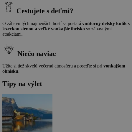
Cestujete s deťmi?
O zábavu tých najmenších hostí sa postará
vnútorný detský kútik s
lezeckou stenou a veľké vonkajšie ihrisko
so zábavnými
atrakciami.
Niečo naviac
Užite si tiež skvelú večernú atmosféru a poseďte si pri
vonkajšom
ohnisku
.
Tipy na výlet