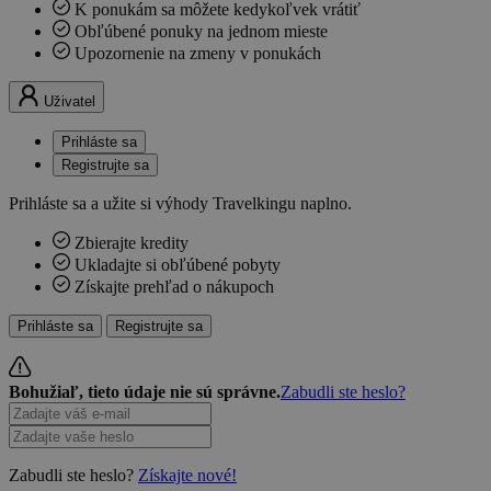
K ponukám sa môžete kedykoľvek vrátiť
Obľúbené ponuky na jednom mieste
Upozornenie na zmeny v ponukách
Uživatel
Prihláste sa
Registrujte sa
Prihláste sa a užite si výhody Travelkingu naplno.
Zbierajte kredity
Ukladajte si obľúbené pobyty
Získajte prehľad o nákupoch
Prihláste sa
Registrujte sa
Bohužiaľ, tieto údaje nie sú správne.
Zabudli ste heslo?
Zabudli ste heslo?
Získajte nové!