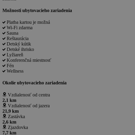
Možnosti ubytovacieho zariadenia
Platba kartou je možná
Wi-Fi zdarma
Sauna
Reštaurácia
Detský kútik
Detské ihrisko
Lyžiareň
Konferenčná miestnosť
Fén
Wellness
Okolie ubytovacieho zariadenia
Vzdialenosť od centra
2,1 km
Vzdialenosť od jazera
21,9 km
Zastávka
2,6 km
Zjazdovka
7,7 km