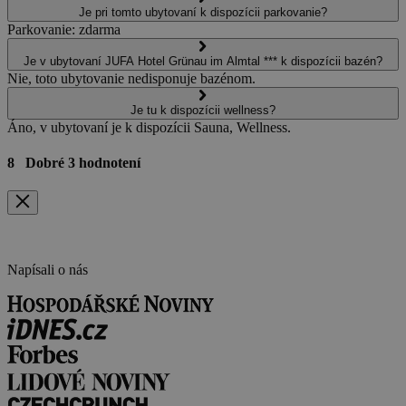
Je pri tomto ubytovaní k dispozícii parkovanie?
Parkovanie: zdarma
Je v ubytovaní JUFA Hotel Grünau im Almtal *** k dispozícii bazén?
Nie, toto ubytovanie nedisponuje bazénom.
Je tu k dispozícii wellness?
Áno, v ubytovaní je k dispozícii Sauna, Wellness.
8
Dobré
3 hodnotení
Napísali o nás