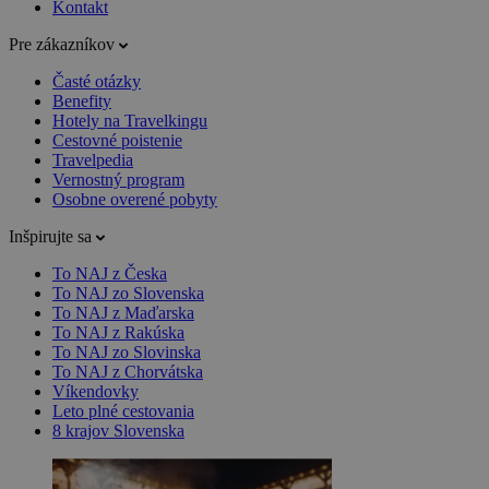
Kontakt
Pre zákazníkov
Časté otázky
Benefity
Hotely na Travelkingu
Cestovné poistenie
Travelpedia
Vernostný program
Osobne overené pobyty
Inšpirujte sa
To NAJ z Česka
To NAJ zo Slovenska
To NAJ z Maďarska
To NAJ z Rakúska
To NAJ zo Slovinska
To NAJ z Chorvátska
Víkendovky
Leto plné cestovania
8 krajov Slovenska