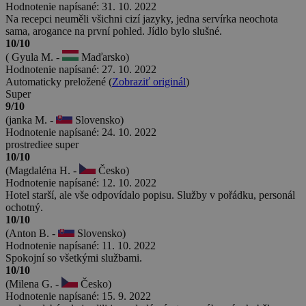
Hodnotenie napísané: 31. 10. 2022
Na recepci neuměli všichni cizí jazyky, jedna servírka neochota
sama, arogance na první pohled. Jídlo bylo slušné.
10/10
( Gyula M. -
Maďarsko)
Hodnotenie napísané: 27. 10. 2022
Automaticky preložené (
Zobraziť originál
)
Super
9/10
(janka M. -
Slovensko)
Hodnotenie napísané: 24. 10. 2022
prostrediee super
10/10
(Magdaléna H. -
Česko)
Hodnotenie napísané: 12. 10. 2022
Hotel starší, ale vše odpovídalo popisu. Služby v pořádku, personál
ochotný.
10/10
(Anton B. -
Slovensko)
Hodnotenie napísané: 11. 10. 2022
Spokojní so všetkými službami.
10/10
(Milena G. -
Česko)
Hodnotenie napísané: 15. 9. 2022