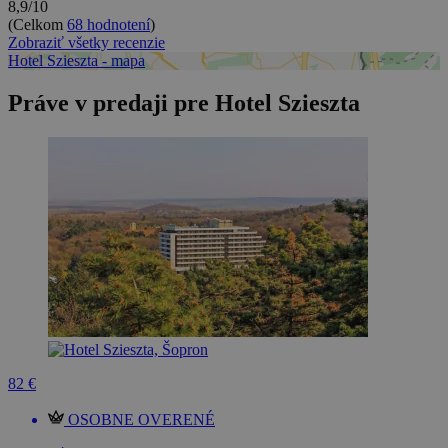
8,9/10
(Celkom
68 hodnotení
)
Zobraziť všetky recenzie
Hotel Szieszta - mapa
Práve v predaji pre Hotel Szieszta
82 €
OSOBNE OVERENÉ