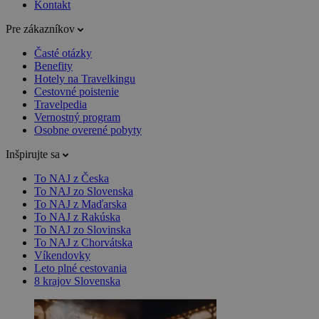
Kontakt
Pre zákazníkov
Časté otázky
Benefity
Hotely na Travelkingu
Cestovné poistenie
Travelpedia
Vernostný program
Osobne overené pobyty
Inšpirujte sa
To NAJ z Česka
To NAJ zo Slovenska
To NAJ z Maďarska
To NAJ z Rakúska
To NAJ zo Slovinska
To NAJ z Chorvátska
Víkendovky
Leto plné cestovania
8 krajov Slovenska