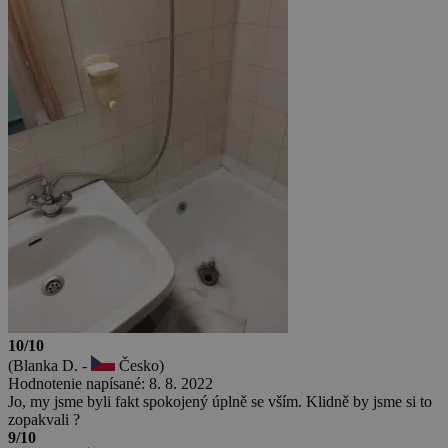
10/10
(Blanka D. -
Česko)
Hodnotenie napísané: 8. 8. 2022
Jo, my jsme byli fakt spokojený úplně se vším. Klidně by jsme si to
zopakvali ?
9/10