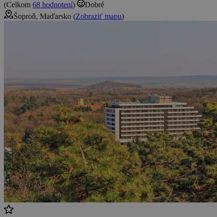
(Celkom
68 hodnotení
)
Dobré
Šoproň, Maďarsko (
Zobraziť mapu
)