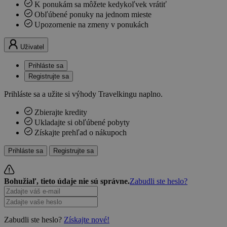
K ponukám sa môžete kedykoľvek vrátiť
Obľúbené ponuky na jednom mieste
Upozornenie na zmeny v ponukách
Uživatel
Prihláste sa
Registrujte sa
Prihláste sa a užite si výhody Travelkingu naplno.
Zbierajte kredity
Ukladajte si obľúbené pobyty
Získajte prehľad o nákupoch
Prihláste sa
Registrujte sa
Bohužiaľ, tieto údaje nie sú správne.
Zabudli ste heslo?
Zabudli ste heslo?
Získajte nové!