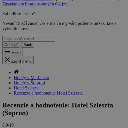
Zásadami ochrany osobných údajov
.
Zabudli ste heslo?
Nevadí! Stačí zadať váš e-mail a my vám pošleme odkaz, kde si
vytvoríte nové.
Odoslať
Back
Menu
Zavřít menu
Hotely v Maďarsku
Hotely v Šoproni
Hotel Szieszta
Recenzie a hodnotenie: Hotel Szieszta
Recenzie a hodnotenie: Hotel Szieszta
(Šopron)
8,9/10