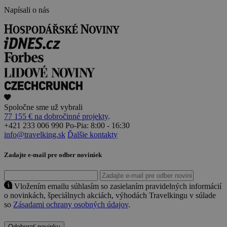
Napísali o nás
Spoločne sme už vybrali
77 155 € na dobročinné projekty
.
+421 233 006 990
Po-Pia: 8:00 - 16:30
info@travelking.sk
Ďalšie kontakty
Zadajte e-mail pre odber noviniek
Vložením emailu súhlasím so zasielaním pravidelných informácií
o novinkách, špeciálnych akciách, výhodách Travelkingu v súlade
so
Zásadami ochrany osobných údajov
.
Odoberať novinky