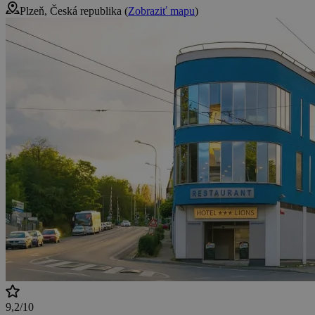
Plzeň, Česká republika (
Zobraziť mapu
)
9,2/10