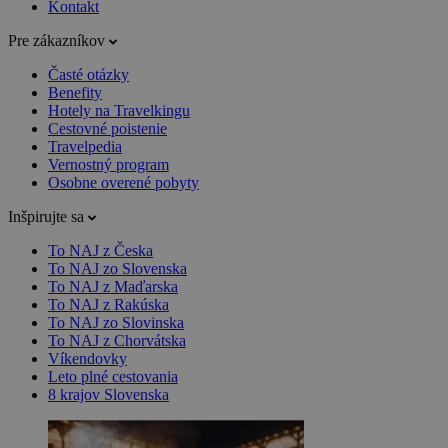
Kontakt
Pre zákazníkov
Časté otázky
Benefity
Hotely na Travelkingu
Cestovné poistenie
Travelpedia
Vernostný program
Osobne overené pobyty
Inšpirujte sa
To NAJ z Česka
To NAJ zo Slovenska
To NAJ z Maďarska
To NAJ z Rakúska
To NAJ zo Slovinska
To NAJ z Chorvátska
Víkendovky
Leto plné cestovania
8 krajov Slovenska