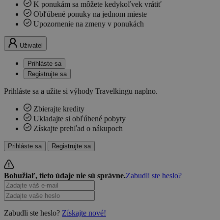
K ponukám sa môžete kedykoľvek vrátiť
Obľúbené ponuky na jednom mieste
Upozornenie na zmeny v ponukách
Uživatel
Prihláste sa
Registrujte sa
Prihláste sa a užite si výhody Travelkingu naplno.
Zbierajte kredity
Ukladajte si obľúbené pobyty
Získajte prehľad o nákupoch
Prihláste sa
Registrujte sa
Bohužiaľ, tieto údaje nie sú správne.
Zabudli ste heslo?
Zabudli ste heslo?
Získajte nové!