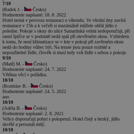
7/10
(Radek J. -
Česko)
Hodnotenie napísané: 18. 8. 2022
Hotel nemá v provozu restauraci o víkendu. Ve všední dny zavírá
restaurace v 15h a k večeři si maximálně můžete ohřát jídlo z
poledne. Pokoje s okny do ulice Samaritská velmi nedoporučuji, při
ranní špičce se v podstatě nedá spát při otevřeném oknu. Vzhledem
k tomu, že není klimatizace se v lete v pokoji při zavřeném oknu
nedá do hodiny vůbec být. Na terase jsou pouze rozbité a
nepoužitelné židle, člověk si musí tedy vzít židle s sebou z pokoje.
9/10
(Matěj M. -
Česko)
Hodnotenie napísané: 24. 7. 2022
Většina věcí v pořádku.
10/10
(Rostislav B. -
Česko)
Hodnotenie napísané: 24. 5. 2022
ano
10/10
(Adéla B. -
Česko)
Hodnotenie napísané: 2. 8. 2021
Velice doporučuji pobyt s polopenzí. Hotel čistý a hezký, jídlo
skvělé a personál milý.
10/10