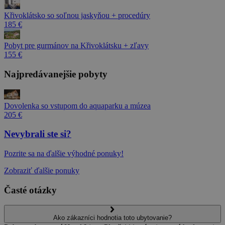
Křivoklátsko so soľnou jaskyňou + procedúry
185 €
Pobyt pre gurmánov na Křivoklátsku + zľavy
155 €
Najpredávanejšie pobyty
Dovolenka so vstupom do aquaparku a múzea
205 €
Nevybrali ste si?
Pozrite sa na ďalšie výhodné ponuky!
Zobraziť ďalšie ponuky
Časté otázky
Ako zákazníci hodnotia toto ubytovanie?