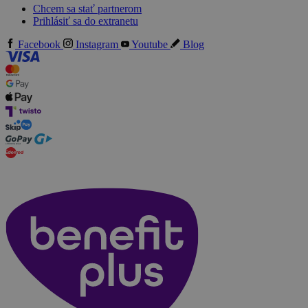
Chcem sa stať partnerom
Prihlásiť sa do extranetu
Facebook
Instagram
Youtube
Blog