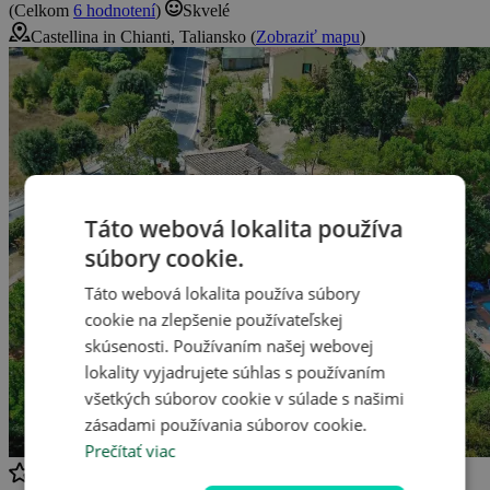
(Celkom
6 hodnotení
)
Skvelé
Castellina in Chianti, Taliansko (
Zobraziť mapu
)
Táto webová lokalita používa
súbory cookie.
Táto webová lokalita používa súbory
cookie na zlepšenie používateľskej
skúsenosti. Používaním našej webovej
lokality vyjadrujete súhlas s používaním
všetkých súborov cookie v súlade s našimi
zásadami používania súborov cookie.
Prečítať viac