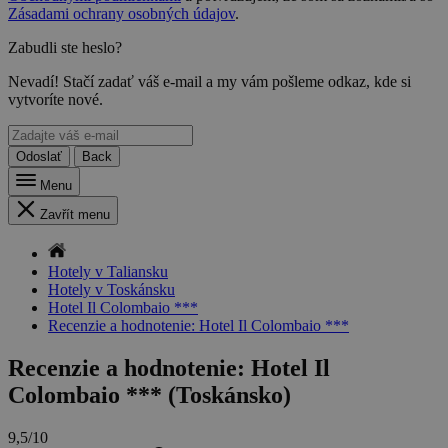
Zásadami ochrany osobných údajov
.
Zabudli ste heslo?
Nevadí! Stačí zadať váš e-mail a my vám pošleme odkaz, kde si
vytvoríte nové.
Odoslať
Back
Menu
Zavřít menu
Hotely v Taliansku
Hotely v Toskánsku
Hotel Il Colombaio ***
Recenzie a hodnotenie: Hotel Il Colombaio ***
Recenzie a hodnotenie: Hotel Il
Colombaio *** (Toskánsko)
9,5/10