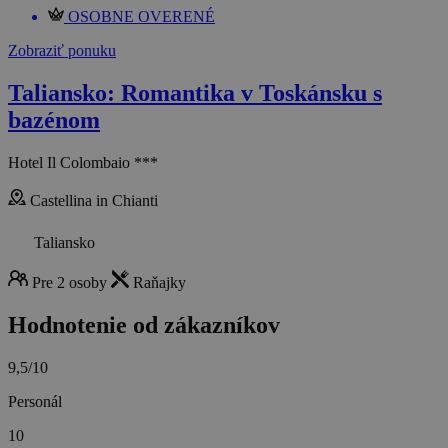
OSOBNE OVERENÉ
Zobraziť ponuku
Taliansko: Romantika v Toskánsku s
bazénom
Hotel Il Colombaio ***
Castellina in Chianti
Taliansko
Pre 2 osoby
Raňajky
Hodnotenie od zákazníkov
9,5/10
Personál
10