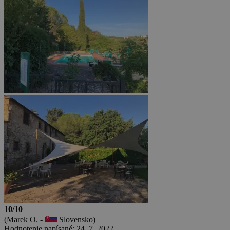
10/10
(Marek O. -
Slovensko)
Hodnotenie napísané: 24. 7. 2022