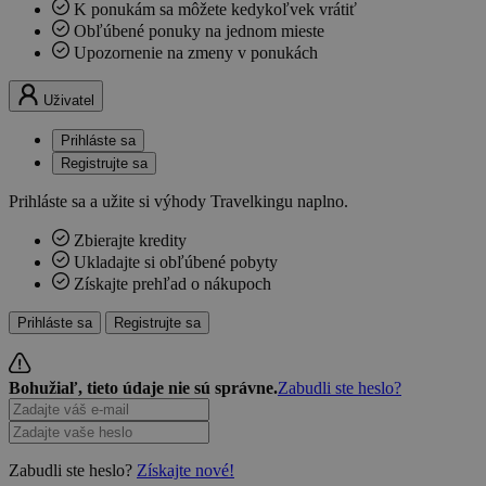
K ponukám sa môžete kedykoľvek vrátiť
Obľúbené ponuky na jednom mieste
Upozornenie na zmeny v ponukách
Uživatel
Prihláste sa
Registrujte sa
Prihláste sa a užite si výhody Travelkingu naplno.
Zbierajte kredity
Ukladajte si obľúbené pobyty
Získajte prehľad o nákupoch
Prihláste sa
Registrujte sa
Bohužiaľ, tieto údaje nie sú správne.
Zabudli ste heslo?
Zabudli ste heslo?
Získajte nové!