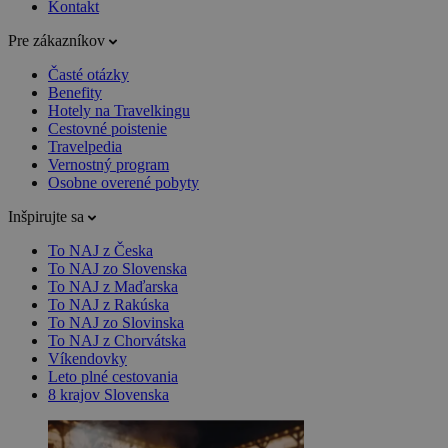
Kontakt
Pre zákazníkov
Časté otázky
Benefity
Hotely na Travelkingu
Cestovné poistenie
Travelpedia
Vernostný program
Osobne overené pobyty
Inšpirujte sa
To NAJ z Česka
To NAJ zo Slovenska
To NAJ z Maďarska
To NAJ z Rakúska
To NAJ zo Slovinska
To NAJ z Chorvátska
Víkendovky
Leto plné cestovania
8 krajov Slovenska