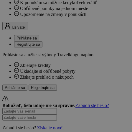
K ponukám sa môžete kedykoľvek vrátiť
Obľúbené ponuky na jednom mieste
Upozornenie na zmeny v ponukách
Uživatel
Prihláste sa
Registrujte sa
Prihláste sa a užite si výhody Travelkingu naplno.
Zbierajte kredity
Ukladajte si obľúbené pobyty
Získajte prehľad o nákupoch
Prihláste sa
Registrujte sa
Bohužiaľ, tieto údaje nie sú správne.
Zabudli ste heslo?
Zabudli ste heslo?
Získajte nové!