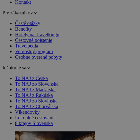
Kontakt
Pre zákazníkov
Časté otázky
Benefity
Hotely na Travelkingu
Cestovné poistenie
Travelpedia
Vernostný program
Osobne overené pobyty
Inšpirujte sa
To NAJ z Česka
To NAJ zo Slovenska
To NAJ z Maďarska
To NAJ z Rakúska
To NAJ zo Slovinska
To NAJ z Chorvátska
Víkendovky
Leto plné cestovania
8 krajov Slovenska