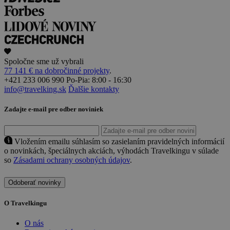
Spoločne sme už vybrali
77 141 € na dobročinné projekty
.
+421 233 006 990
Po-Pia: 8:00 - 16:30
info@travelking.sk
Ďalšie kontakty
Zadajte e-mail pre odber noviniek
Vložením emailu súhlasím so zasielaním pravidelných informácií
o novinkách, špeciálnych akciách, výhodách Travelkingu v súlade
so
Zásadami ochrany osobných údajov
.
Odoberať novinky
O Travelkingu
O nás