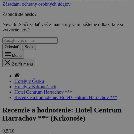
Zásadami ochrany osobných údajov
.
Zabudli ste heslo?
Nevadí! Stačí zadať váš e-mail a my vám pošleme odkaz, kde si
vytvoríte nové.
Odoslať
Back
Menu
Zavřít menu
Hotely v Česku
Hotely v Krkonošiach
Hotel Centrum Harrachov ***
Recenzie a hodnotenie: Hotel Centrum Harrachov ***
Recenzie a hodnotenie: Hotel Centrum
Harrachov *** (Krkonoše)
9,5/10