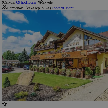
(Celkom
69 hodnotení
)
Skvelé
Harrachov, Česká republika (
Zobraziť mapu
)