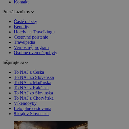
Kontakt
Pre zákazníkov
Časté otázky
Benefity
Hotely na Travelkingu
Cestovné poistenie
Travelpedia
Vernostný program
Osobne overené pobyty
Inšpirujte sa
To NAJ z Česka
To NAJ zo Slovenska
To NAJ z Maďarska
To NAJ z Rakúska
To NAJ zo Slovinska
To NAJ z Chorvátska
Víkendovky
Leto plné cestovania
8 krajov Slovenska