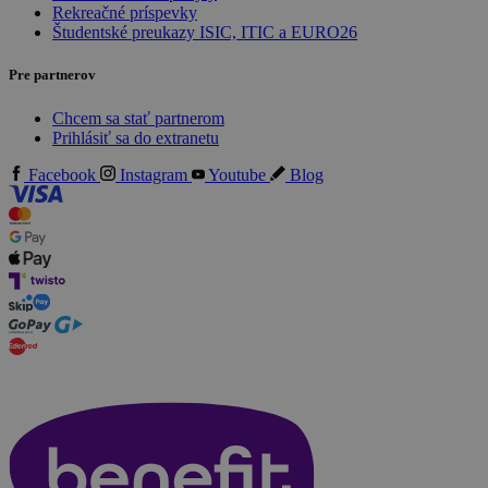
Rekreačné príspevky
Študentské preukazy ISIC, ITIC a EURO26
Pre partnerov
Chcem sa stať partnerom
Prihlásiť sa do extranetu
Facebook
Instagram
Youtube
Blog