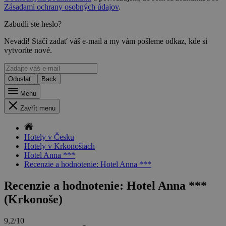
Zásadami ochrany osobných údajov
.
Zabudli ste heslo?
Nevadí! Stačí zadať váš e-mail a my vám pošleme odkaz, kde si
vytvoríte nové.
Odoslať
Back
Menu
Zavřít menu
Hotely v Česku
Hotely v Krkonošiach
Hotel Anna ***
Recenzie a hodnotenie: Hotel Anna ***
Recenzie a hodnotenie: Hotel Anna ***
(Krkonoše)
9,2/10