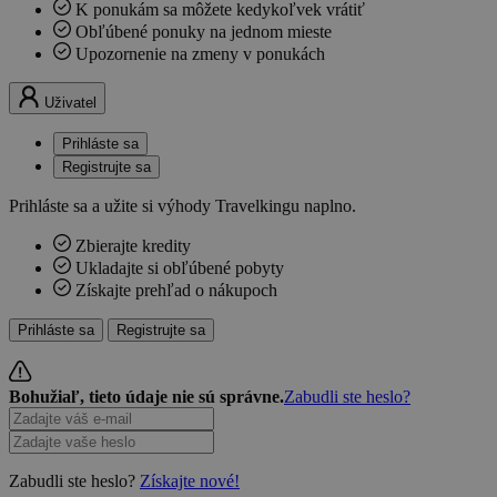
K ponukám sa môžete kedykoľvek vrátiť
Obľúbené ponuky na jednom mieste
Upozornenie na zmeny v ponukách
Uživatel
Prihláste sa
Registrujte sa
Prihláste sa a užite si výhody Travelkingu naplno.
Zbierajte kredity
Ukladajte si obľúbené pobyty
Získajte prehľad o nákupoch
Prihláste sa
Registrujte sa
Bohužiaľ, tieto údaje nie sú správne.
Zabudli ste heslo?
Zabudli ste heslo?
Získajte nové!