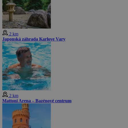
2 km
Japonská záhrada Karlove Vary
2 km
Mattoni Arena – Bazénové centrum