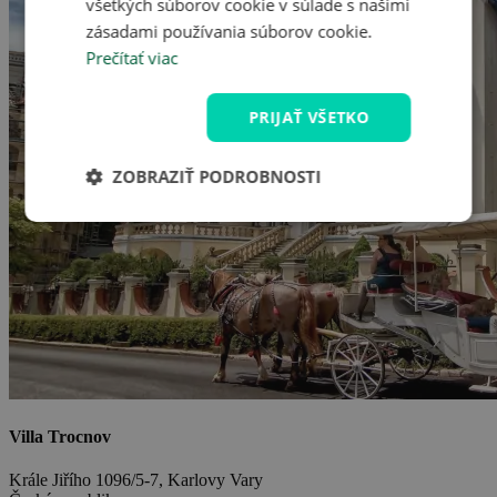
všetkých súborov cookie v súlade s našimi
zásadami používania súborov cookie.
Prečítať viac
PRIJAŤ VŠETKO
ZOBRAZIŤ PODROBNOSTI
Villa Trocnov
Krále Jiřího 1096/5-7, Karlovy Vary