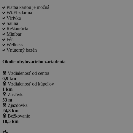
Platba kartou je možná
Wi-Fi zdarma
Vírivka
Sauna
Reštaurácia
Minibar
Fén
Wellness
Vnútorný bazén
Okolie ubytovacieho zariadenia
Vzdialenosť od centra
0,9 km
Vzdialenosť od kúpeľov
1 km
Zastávka
53 m
Zjazdovka
24,8 km
Bežkovanie
18,5 km