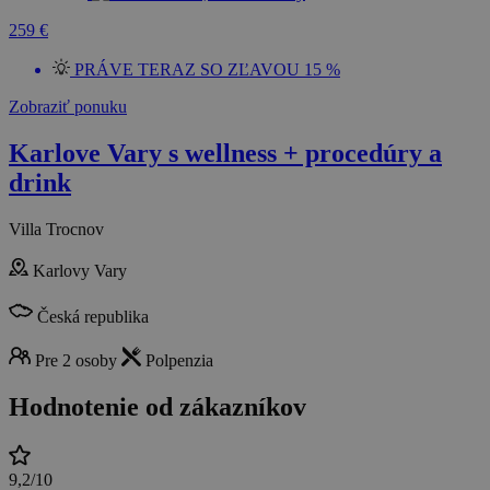
259 €
PRÁVE TERAZ SO ZĽAVOU 15 %
Zobraziť ponuku
Karlove Vary s wellness + procedúry a
drink
Villa Trocnov
Karlovy Vary
Česká republika
Pre 2 osoby
Polpenzia
Hodnotenie od zákazníkov
9,2/10