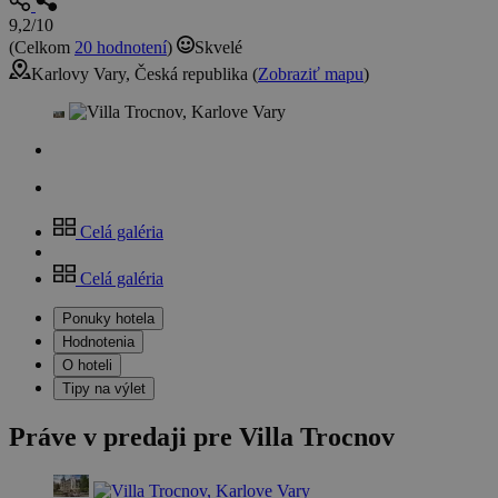
9,2/10
(Celkom
20 hodnotení
)
Skvelé
Karlovy Vary, Česká republika (
Zobraziť mapu
)
Celá galéria
Celá galéria
Ponuky hotela
Hodnotenia
O hoteli
Tipy na výlet
Práve v predaji pre Villa Trocnov