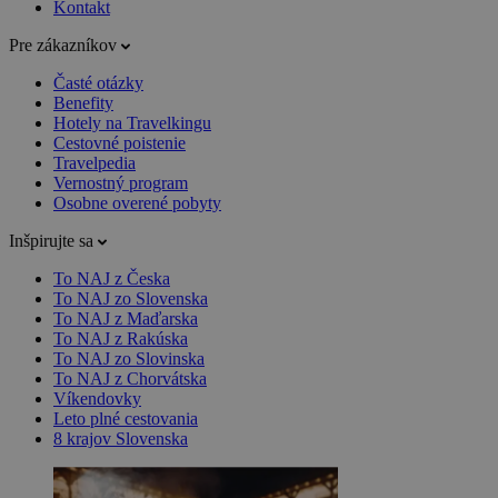
Kontakt
Pre zákazníkov
Časté otázky
Benefity
Hotely na Travelkingu
Cestovné poistenie
Travelpedia
Vernostný program
Osobne overené pobyty
Inšpirujte sa
To NAJ z Česka
To NAJ zo Slovenska
To NAJ z Maďarska
To NAJ z Rakúska
To NAJ zo Slovinska
To NAJ z Chorvátska
Víkendovky
Leto plné cestovania
8 krajov Slovenska