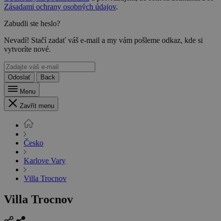
Zásadami ochrany osobných údajov
.
Zabudli ste heslo?
Nevadí! Stačí zadať váš e-mail a my vám pošleme odkaz, kde si
vytvoríte nové.
Odoslať
Back
Menu
Zavřít menu
Česko
Karlove Vary
Villa Trocnov
Villa Trocnov