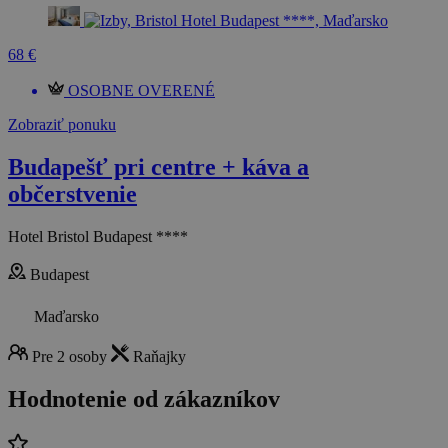
68 €
OSOBNE OVERENÉ
Zobraziť ponuku
Budapešť pri centre + káva a
občerstvenie
Hotel Bristol Budapest ****
Budapest
Maďarsko
Pre 2 osoby
Raňajky
Hodnotenie od zákazníkov