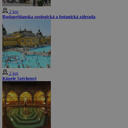
2 km
Budapeštianska zoologická a botanická záhrada
2 km
Kúpele Széchenyi