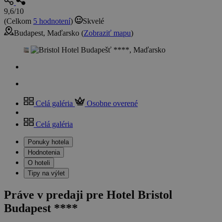
9,6/10
(Celkom
5 hodnotení
)
Skvelé
Budapest, Maďarsko (
Zobraziť mapu
)
Celá galéria
Osobne overené
Celá galéria
Ponuky hotela
Hodnotenia
O hoteli
Tipy na výlet
Práve v predaji pre Hotel Bristol
Budapest ****