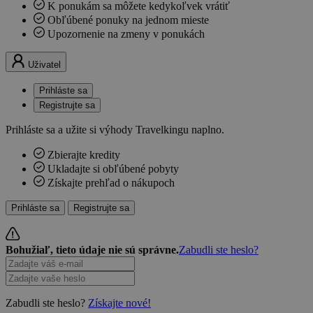
K ponukám sa môžete kedykoľvek vrátiť
Obľúbené ponuky na jednom mieste
Upozornenie na zmeny v ponukách
Uživatel
Prihláste sa
Registrujte sa
Prihláste sa a užite si výhody Travelkingu naplno.
Zbierajte kredity
Ukladajte si obľúbené pobyty
Získajte prehľad o nákupoch
Prihláste sa
Registrujte sa
Bohužiaľ, tieto údaje nie sú správne.
Zabudli ste heslo?
Zabudli ste heslo?
Získajte nové!