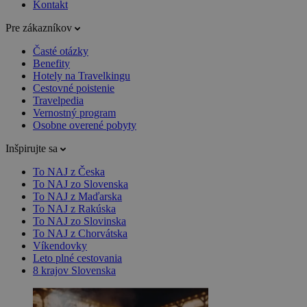
Kontakt
Pre zákazníkov
Časté otázky
Benefity
Hotely na Travelkingu
Cestovné poistenie
Travelpedia
Vernostný program
Osobne overené pobyty
Inšpirujte sa
To NAJ z Česka
To NAJ zo Slovenska
To NAJ z Maďarska
To NAJ z Rakúska
To NAJ zo Slovinska
To NAJ z Chorvátska
Víkendovky
Leto plné cestovania
8 krajov Slovenska