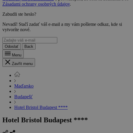
Zásadami ochrany osobných údajov
.
Zabudli ste heslo?
Nevadí! Stačí zadať váš e-mail a my vám pošleme odkaz, kde si
vytvoríte nové.
Odoslať
Back
Menu
Zavřít menu
Maďarsko
Budapešť
Hotel Bristol Budapest ****
Hotel Bristol Budapest ****