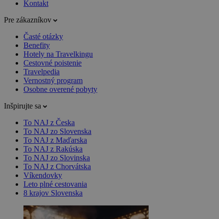
Kontakt
Pre zákazníkov
Časté otázky
Benefity
Hotely na Travelkingu
Cestovné poistenie
Travelpedia
Vernostný program
Osobne overené pobyty
Inšpirujte sa
To NAJ z Česka
To NAJ zo Slovenska
To NAJ z Maďarska
To NAJ z Rakúska
To NAJ zo Slovinska
To NAJ z Chorvátska
Víkendovky
Leto plné cestovania
8 krajov Slovenska