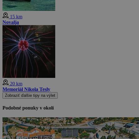
15 km
Novalja
20 km
Memoriál Nikola Tesly
Zobraziť ďalšie tipy na výlet
Podobné ponuky v okolí