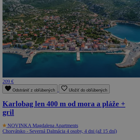
209 €
Odstrániť z obľúbených
Uložiť do obľúbených
Karlobag len 400 m od mora a pláže +
gril
NOVINKA
Magdalena Apartments
Chorvátsko - Severná Dalmácia
4 osoby, 4 dni (až 15 dní)