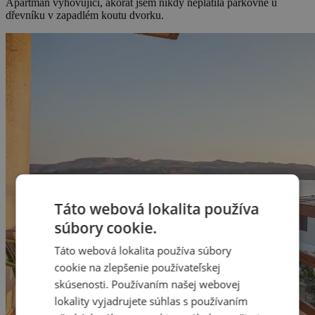
Apartmán vyhovující, akorát jsem nikdy neplatila parkovné u
dřevníku v zapadlém koutu dvorku.
Táto webová lokalita používa
súbory cookie.
Táto webová lokalita používa súbory
cookie na zlepšenie používateľskej
skúsenosti. Používaním našej webovej
lokality vyjadrujete súhlas s používaním