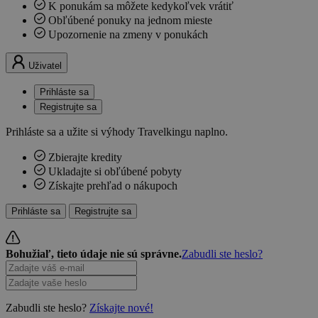
K ponukám sa môžete kedykoľvek vrátiť
Obľúbené ponuky na jednom mieste
Upozornenie na zmeny v ponukách
Uživatel
Prihláste sa
Registrujte sa
Prihláste sa a užite si výhody Travelkingu naplno.
Zbierajte kredity
Ukladajte si obľúbené pobyty
Získajte prehľad o nákupoch
Prihláste sa
Registrujte sa
Bohužiaľ, tieto údaje nie sú správne.
Zabudli ste heslo?
Zabudli ste heslo?
Získajte nové!