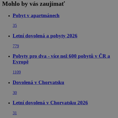
Mohlo by vás zaujímať
Pobyt v apartmánech
35
Letní dovolená a pobyty 2026
779
Pobyty pro dva - více než 600 pobytů v ČR a
Evropě
1109
Dovolená v Chorvatsku
30
Letní dovolená v Chorvatsku 2026
31