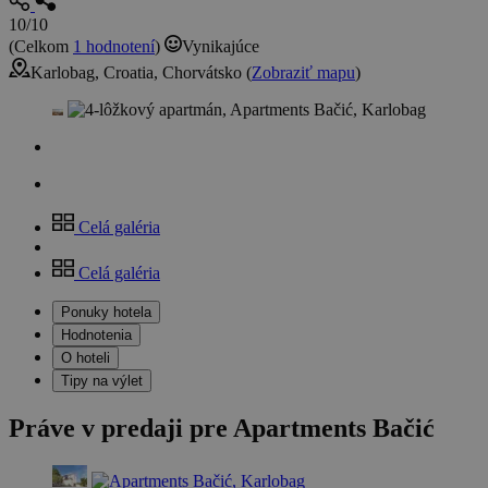
10/10
(Celkom
1 hodnotení
)
Vynikajúce
Karlobag, Croatia, Chorvátsko (
Zobraziť mapu
)
Celá galéria
Celá galéria
Ponuky hotela
Hodnotenia
O hoteli
Tipy na výlet
Práve v predaji pre Apartments Bačić