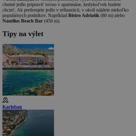
chutné jedlo pripraviť rovno v apartmáne, kedykoľvek budete
chcieť. Ak preferujete jedlo v reštaurácii, v okolí nájdete niekoľko
populárnych podnikov. Napríklad
Bistro Adriatik
(80 m) alebo
Nautilus Beach Bar
(450 m).
Tipy na výlet
Karlobag