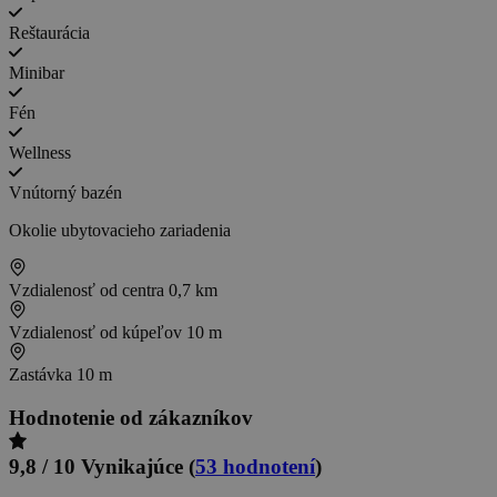
Reštaurácia
Minibar
Fén
Wellness
Vnútorný bazén
Okolie ubytovacieho zariadenia
Vzdialenosť od centra
0,7 km
Vzdialenosť od kúpeľov
10 m
Zastávka
10 m
Hodnotenie od zákazníkov
9,8 / 10
Vynikajúce
(
53 hodnotení
)