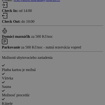
Check In:
od 14:00
Check Out:
do 10:00
Domáci maznáčik
za 500 Kč/noc
Parkovanie
za 500 Kč/noc - nutná rezervácia vopred
Možnosti ubytovacieho zariadenia
Platba kartou je možná
Vírivka
Sauna
Možnosť procedúr
Kúpele