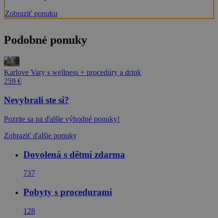
Zobraziť ponuku
Podobné ponuky
Karlove Vary s wellness + procedúry a drink
259 €
Nevybrali ste si?
Pozrite sa na ďalšie výhodné ponuky!
Zobraziť ďalšie ponuky
Dovolená s dětmi zdarma
737
Pobyty s procedurami
128