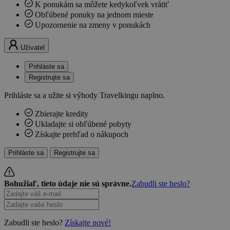
K ponukám sa môžete kedykoľvek vrátiť
Obľúbené ponuky na jednom mieste
Upozornenie na zmeny v ponukách
Uživatel
Prihláste sa
Registrujte sa
Prihláste sa a užite si výhody Travelkingu naplno.
Zbierajte kredity
Ukladajte si obľúbené pobyty
Získajte prehľad o nákupoch
Prihláste sa
Registrujte sa
Bohužiaľ, tieto údaje nie sú správne.
Zabudli ste heslo?
Zabudli ste heslo?
Získajte nové!