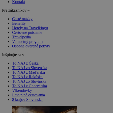
Kontakt
Pre zákazníkov
Časté otázky
Benefity
Hotely na Travelkingu
Cestovné poistenie
Travelpedia
Vernostný program
Osobne overené pobyty
Inšpirujte sa
To NAJ z Česka
To NAJ zo Slovenska
To NAJ z Maďarska
To NAJ z Rakúska
To NAJ zo Slovinska
To NAJ z Chorvátska
Víkendovky
Leto plné cestovania
8 krajov Slovenska