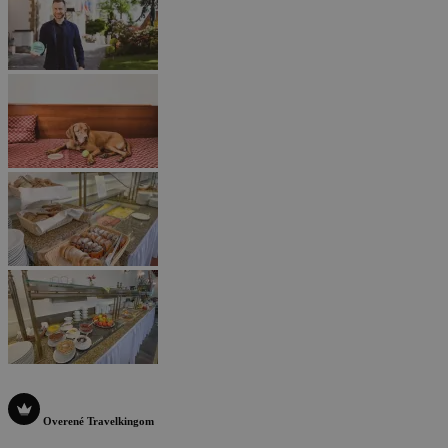
Overené Travelkingom