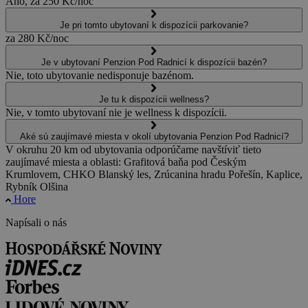
Áno, za 250 Kč/noc
Je pri tomto ubytovaní k dispozícii parkovanie?
za 280 Kč/noc
Je v ubytovaní Penzion Pod Radnicí k dispozícii bazén?
Nie, toto ubytovanie nedisponuje bazénom.
Je tu k dispozícii wellness?
Nie, v tomto ubytovaní nie je wellness k dispozícii.
Aké sú zaujímavé miesta v okolí ubytovania Penzion Pod Radnicí?
V okruhu 20 km od ubytovania odporúčame navštíviť tieto
zaujímavé miesta a oblasti: Grafitová baňa pod Českým
Krumlovem, CHKO Blanský les, Zrúcanina hradu Pořešín, Kaplice,
Rybník Olšina
Hore
Napísali o nás