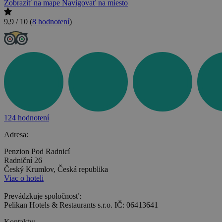
Zobraziť na mape
Navigovať na miesto
9,9 / 10
(
8 hodnotení
)
124 hodnotení
Adresa:
Penzion Pod Radnicí
Radniční 26
Český Krumlov, Česká republika
Viac o hoteli
Prevádzkuje spoločnosť:
Pelikan Hotels & Restaurants s.r.o. IČ: 06413641
Kontakty: