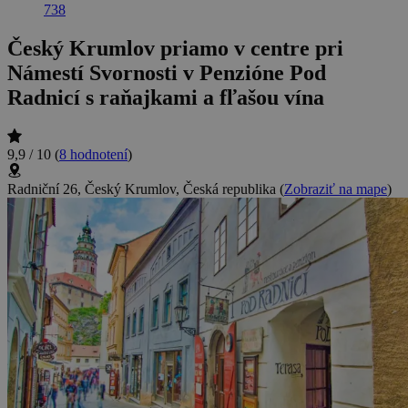
738
Český Krumlov priamo v centre pri
Námestí Svornosti v Penzióne Pod
Radnicí s raňajkami a fľašou vína
9,9 / 10
(
8 hodnotení
)
Radniční 26, Český Krumlov, Česká republika
(
Zobraziť na mape
)