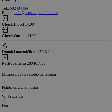
Tel.:
602484466
E-mail:
info@pensionpodradnici.cz
Check In:
od 14:00
Check Out:
do 11:00
Domáci maznáčik
za 250 Kč/noc
Parkovanie
za 280 Kč/noc
Možnosti ubytovacieho zariadenia
Platba kartou je možná
Wi-Fi zdarma
Fén