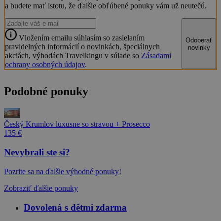
a budete mať istotu, že ďalšie obľúbené ponuky vám už neutečú.
Vložením emailu súhlasím so zasielaním
Odoberať
pravidelných informácií o novinkách, špeciálnych
novinky
akciách, výhodách Travelkingu v súlade so
Zásadami
ochrany osobných údajov
.
Podobné ponuky
Český Krumlov luxusne so stravou + Prosecco
135 €
Nevybrali ste si?
Pozrite sa na ďalšie výhodné ponuky!
Zobraziť ďalšie ponuky
Dovolená s dětmi zdarma