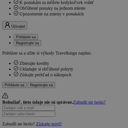
K ponukám sa môžete kedykoľvek vrátiť
Obľúbené ponuky na jednom mieste
Upozornenie na zmeny v ponukách
Uživatel
Prihláste sa
Registrujte sa
Prihláste sa a užite si výhody Travelkingu naplno.
Zbierajte kredity
Ukladajte si obľúbené pobyty
Získajte prehľad o nákupoch
Prihláste sa
Registrujte sa
Bohužiaľ, tieto údaje nie sú správne.
Zabudli ste heslo?
Zabudli ste heslo?
Získajte nové!