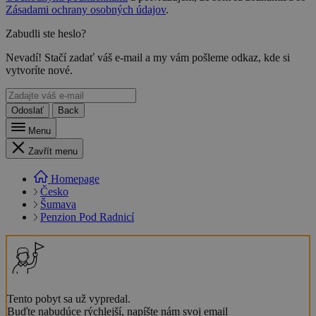
Zásadami ochrany osobných údajov
.
Zabudli ste heslo?
Nevadí! Stačí zadať váš e-mail a my vám pošleme odkaz, kde si
vytvoríte nové.
Odoslať
Back
Menu
Zavřít menu
Homepage
Česko
Šumava
Penzion Pod Radnicí
Tento pobyt sa už vypredal.
Buďte nabudúce rýchlejší, napíšte nám svoj email