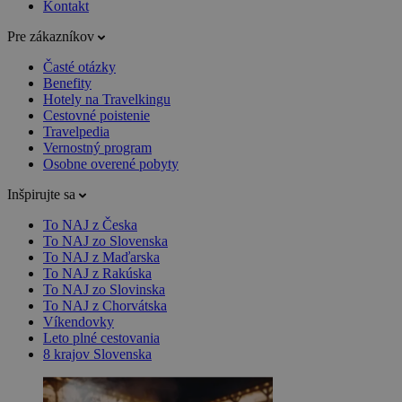
Kontakt
Pre zákazníkov
Časté otázky
Benefity
Hotely na Travelkingu
Cestovné poistenie
Travelpedia
Vernostný program
Osobne overené pobyty
Inšpirujte sa
To NAJ z Česka
To NAJ zo Slovenska
To NAJ z Maďarska
To NAJ z Rakúska
To NAJ zo Slovinska
To NAJ z Chorvátska
Víkendovky
Leto plné cestovania
8 krajov Slovenska