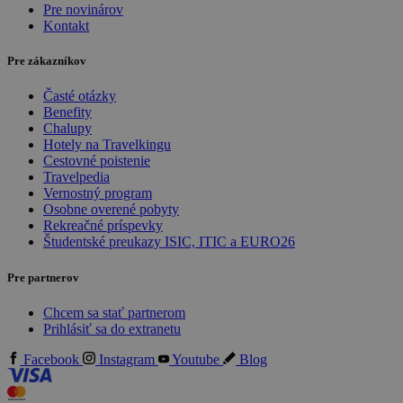
Pre novinárov
Kontakt
Pre zákazníkov
Časté otázky
Benefity
Chalupy
Hotely na Travelkingu
Cestovné poistenie
Travelpedia
Vernostný program
Osobne overené pobyty
Rekreačné príspevky
Študentské preukazy ISIC, ITIC a EURO26
Pre partnerov
Chcem sa stať partnerom
Prihlásiť sa do extranetu
Facebook
Instagram
Youtube
Blog