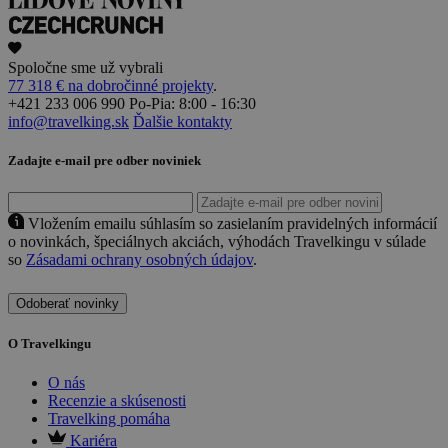
Spoločne sme už vybrali
77 318 € na dobročinné projekty
.
+421 233 006 990
Po-Pia: 8:00 - 16:30
info@travelking.sk
Ďalšie kontakty
Zadajte e-mail pre odber noviniek
Vložením emailu súhlasím so zasielaním pravidelných informácií
o novinkách, špeciálnych akciách, výhodách Travelkingu v súlade
so
Zásadami ochrany osobných údajov
.
Odoberať novinky
O Travelkingu
O nás
Recenzie a skúsenosti
Travelking pomáha
Kariéra