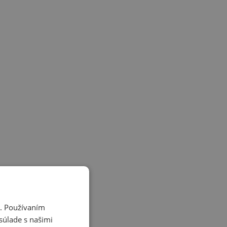
i. Používaním
súlade s našimi