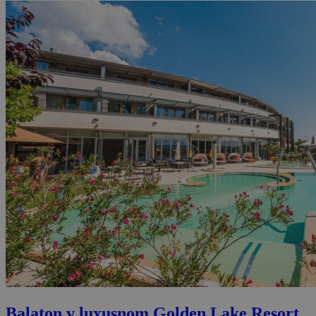
Balaton v luxusnom Golden Lake Resort