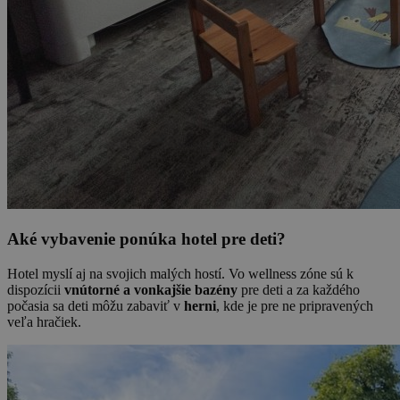
Aké vybavenie ponúka hotel pre deti?
Hotel myslí aj na svojich malých hostí. Vo wellness zóne sú k
dispozícii
vnútorné a vonkajšie bazény
pre deti a za každého
počasia sa deti môžu zabaviť v
herni
, kde je pre ne pripravených
veľa hračiek.