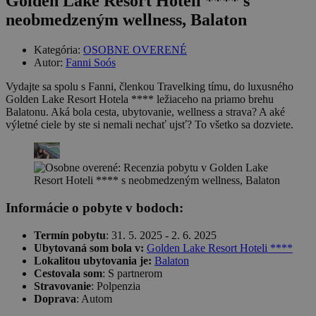
Golden Lake Resort Hoteli **** s
neobmedzeným wellness, Balaton
Kategória:
OSOBNE OVERENÉ
Autor:
Fanni Soós
Vydajte sa spolu s Fanni, členkou Travelking tímu, do luxusného
Golden Lake Resort Hotela **** ležiaceho na priamo brehu
Balatonu. Aká bola cesta, ubytovanie, wellness a strava? A aké
výletné ciele by ste si nemali nechať ujsť? To všetko sa dozviete.
Informácie o pobyte v bodoch:
Termín pobytu
: 31. 5. 2025 - 2. 6. 2025
Ubytovaná som bola v:
Golden Lake Resort Hoteli ****
Lokalitou ubytovania je:
Balaton
Cestovala som
: S partnerom
Stravovanie
: Polpenzia
Doprava
: Autom