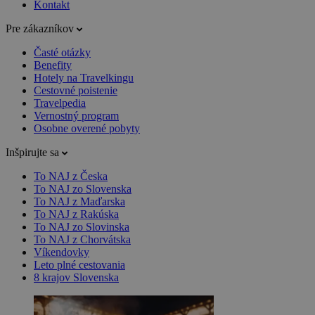
Kontakt
Pre zákazníkov
Časté otázky
Benefity
Hotely na Travelkingu
Cestovné poistenie
Travelpedia
Vernostný program
Osobne overené pobyty
Inšpirujte sa
To NAJ z Česka
To NAJ zo Slovenska
To NAJ z Maďarska
To NAJ z Rakúska
To NAJ zo Slovinska
To NAJ z Chorvátska
Víkendovky
Leto plné cestovania
8 krajov Slovenska