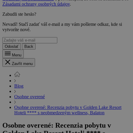
Zásadami ochrany osobných údajov
.
Zabudli ste heslo?
Nevadí! Stačí zadať váš e-mail a my vám pošleme odkaz, kde si
vytvoríte nové.
Odoslať
Back
Menu
Zavřít menu
Blog
Osobne overené
Osobne overené: Recenzia pobytu v Golden Lake Resort
Hoteli **** s neobmedzeným wellness, Balaton
Osobne overené: Recenzia pobytu v