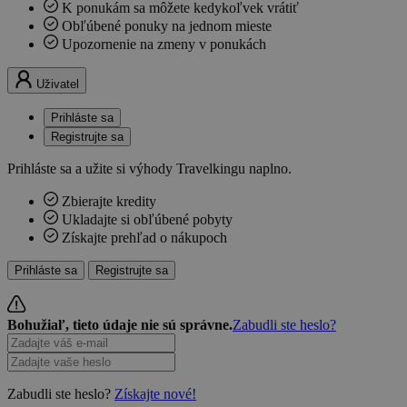
K ponukám sa môžete kedykoľvek vrátiť
Obľúbené ponuky na jednom mieste
Upozornenie na zmeny v ponukách
Uživatel
Prihláste sa
Registrujte sa
Prihláste sa a užite si výhody Travelkingu naplno.
Zbierajte kredity
Ukladajte si obľúbené pobyty
Získajte prehľad o nákupoch
Prihláste sa
Registrujte sa
Bohužiaľ, tieto údaje nie sú správne.
Zabudli ste heslo?
Zabudli ste heslo?
Získajte nové!