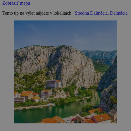
Zobraziť mapu
Tento tip na výlet nájdete v lokalitách:
Stredná Dalmácia
,
Dalmácia