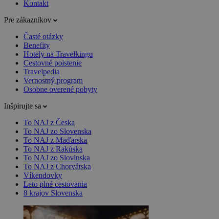
Kontakt
Pre zákazníkov
Časté otázky
Benefity
Hotely na Travelkingu
Cestovné poistenie
Travelpedia
Vernostný program
Osobne overené pobyty
Inšpirujte sa
To NAJ z Česka
To NAJ zo Slovenska
To NAJ z Maďarska
To NAJ z Rakúska
To NAJ zo Slovinska
To NAJ z Chorvátska
Víkendovky
Leto plné cestovania
8 krajov Slovenska