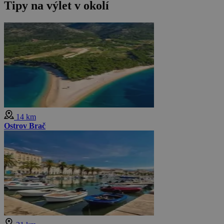
Tipy na výlet v okolí
14 km
Ostrov Brač