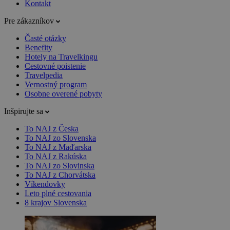
Kontakt
Pre zákazníkov
Časté otázky
Benefity
Hotely na Travelkingu
Cestovné poistenie
Travelpedia
Vernostný program
Osobne overené pobyty
Inšpirujte sa
To NAJ z Česka
To NAJ zo Slovenska
To NAJ z Maďarska
To NAJ z Rakúska
To NAJ zo Slovinska
To NAJ z Chorvátska
Víkendovky
Leto plné cestovania
8 krajov Slovenska