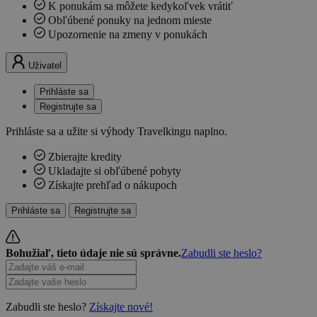
K ponukám sa môžete kedykoľvek vrátiť
Obľúbené ponuky na jednom mieste
Upozornenie na zmeny v ponukách
Uživatel
Prihláste sa
Registrujte sa
Prihláste sa a užite si výhody Travelkingu naplno.
Zbierajte kredity
Ukladajte si obľúbené pobyty
Získajte prehľad o nákupoch
Prihláste sa
Registrujte sa
Bohužiaľ, tieto údaje nie sú správne.
Zabudli ste heslo?
Zabudli ste heslo?
Získajte nové!