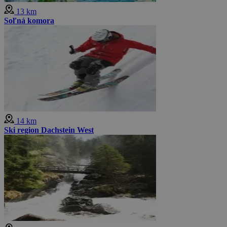
13 km
Soľná komora
14 km
Ski region Dachstein West