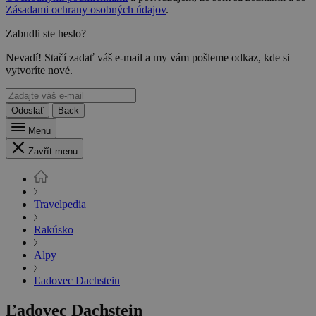
Zásadami ochrany osobných údajov
.
Zabudli ste heslo?
Nevadí! Stačí zadať váš e-mail a my vám pošleme odkaz, kde si
vytvoríte nové.
Odoslať
Back
Menu
Zavřít menu
Travelpedia
Rakúsko
Alpy
Ľadovec Dachstein
Ľadovec Dachstein