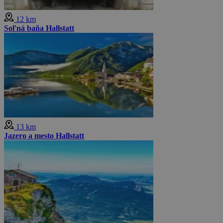
12 km
Soľná baňa Hallstatt
13 km
Jazero a mesto Hallstatt