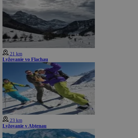
21 km
Lyžovanie vo Flachau
23 km
Lyžovanie v Abtenau