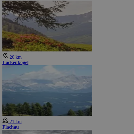
20 km
Lackenkogel
21 km
Flachau