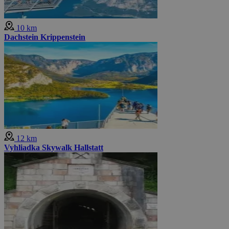
10 km
Dachstein Krippenstein
12 km
Vyhliadka Skywalk Hallstatt