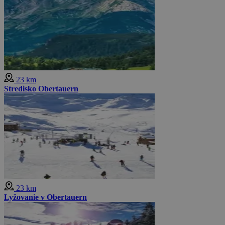
23 km
Stredisko Obertauern
23 km
Lyžovanie v Obertauern