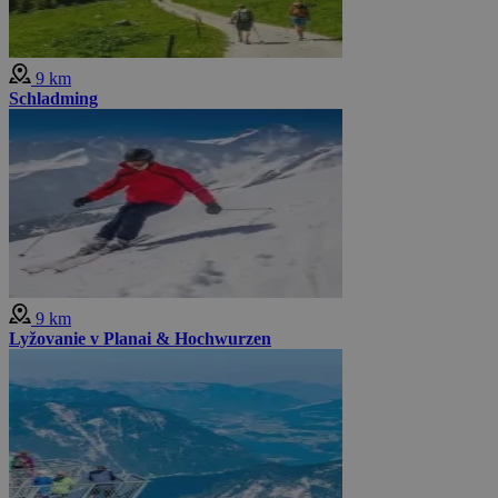
9 km
Schladming
9 km
Lyžovanie v Planai & Hochwurzen