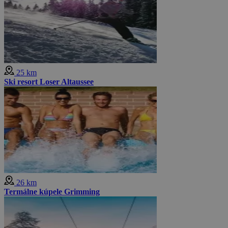
25 km
Ski resort Loser Altaussee
26 km
Termálne kúpele Grimming