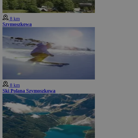
8 km
Szymoszkowa
8 km
Ski Polana Szymoszkowa