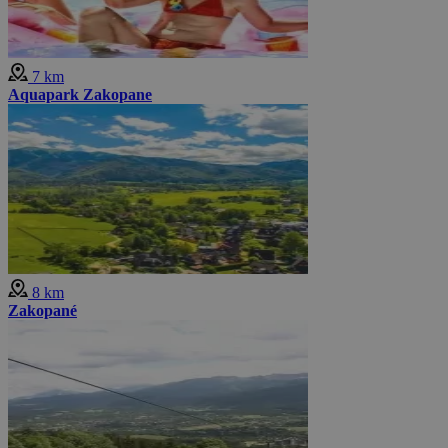
7 km
Aquapark Zakopane
8 km
Zakopané