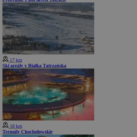
17 km
Ski areály v Białka Tatrzańska
18 km
Termály Chochołowskie