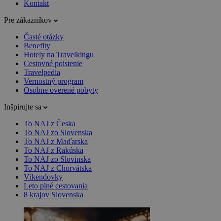
Kontakt
Pre zákazníkov
Časté otázky
Benefity
Hotely na Travelkingu
Cestovné poistenie
Travelpedia
Vernostný program
Osobne overené pobyty
Inšpirujte sa
To NAJ z Česka
To NAJ zo Slovenska
To NAJ z Maďarska
To NAJ z Rakúska
To NAJ zo Slovinska
To NAJ z Chorvátska
Víkendovky
Leto plné cestovania
8 krajov Slovenska