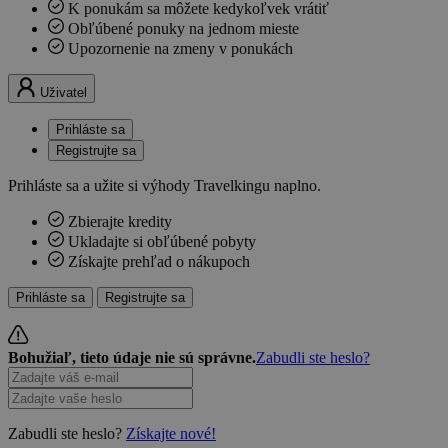
K ponukám sa môžete kedykoľvek vrátiť
Obľúbené ponuky na jednom mieste
Upozornenie na zmeny v ponukách
Uživatel
Prihláste sa
Registrujte sa
Prihláste sa a užite si výhody Travelkingu naplno.
Zbierajte kredity
Ukladajte si obľúbené pobyty
Získajte prehľad o nákupoch
Prihláste sa
Registrujte sa
Bohužiaľ, tieto údaje nie sú správne.
Zabudli ste heslo?
Zabudli ste heslo?
Získajte nové!