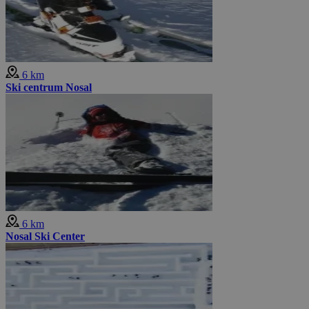
6 km
Ski centrum Nosal
6 km
Nosal Ski Center