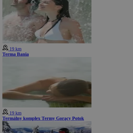
19 km
Terma Bania
19 km
Termálny komplex Termy Gorący Potok