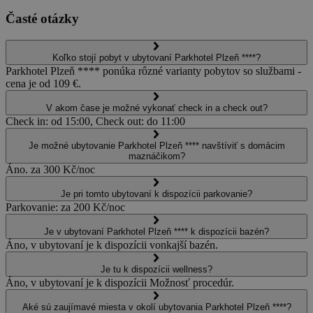
Časté otázky
Koľko stojí pobyt v ubytovaní Parkhotel Plzeň ****?
Parkhotel Plzeň **** ponúka rôzné varianty pobytov so službami -
cena je od 109 €.
V akom čase je možné vykonať check in a check out?
Check in: od 15:00, Check out: do 11:00
Je možné ubytovanie Parkhotel Plzeň **** navštíviť s domácim
maznáčikom?
Áno. za 300 Kč/noc
Je pri tomto ubytovaní k dispozícii parkovanie?
Parkovanie: za 200 Kč/noc
Je v ubytovaní Parkhotel Plzeň **** k dispozícii bazén?
Áno, v ubytovaní je k dispozícii vonkajší bazén.
Je tu k dispozícii wellness?
Áno, v ubytovaní je k dispozícii Možnosť procedúr.
Aké sú zaujímavé miesta v okolí ubytovania Parkhotel Plzeň ****?