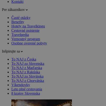
Kontakt
Pre zákazníkov
Časté otázky
Benefity
Hotely na Travelkingu
Cestovné poistenie
Travelpedia
Vernostný program
Osobne overené pobyty
Inšpirujte sa
To NAJ z Česka
To NAJ zo Slovenska
To NAJ z Maďarska
To NAJ z Rakúska
To NAJ zo Slovinska
To NAJ z Chorvátska
Víkendovky
Leto plné cestovania
8 krajov Slovenska