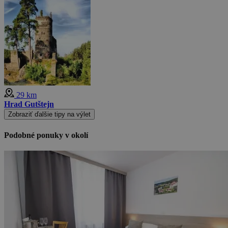
29 km
Hrad Gutštejn
Zobraziť ďalšie tipy na výlet
Podobné ponuky v okolí