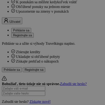
K ponukám sa môžete kedykoľvek vrátiť
Obľúbené ponuky na jednom mieste
Upozornenie na zmeny v ponukách
Uživatel
Prihláste sa
Registrujte sa
Prihláste sa a užite si výhody Travelkingu naplno.
Zbierajte kredity
Ukladajte si obľúbené pobyty
Získajte prehľad o nákupoch
Prihláste sa
Registrujte sa
Bohužiaľ, tieto údaje nie sú správne.
Zabudli ste heslo?
Zabudli ste heslo?
Získajte nové!