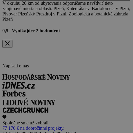
V okruhu 20 km od ubytovania odporúčame navštíviť tieto
zaujímavé miesta a oblasti: Plzeň, Katedrála sv. Bartolomeja v Plzni,
Pivovar Plzeňský Prazdroj v Plzni, Zoologická a botanická záhrada
Plzeň
9,5
Vynikajúce
2 hodnotení
Napísali o nás
Spoločne sme už vybrali
77 170 € na dobročinné projekty
.