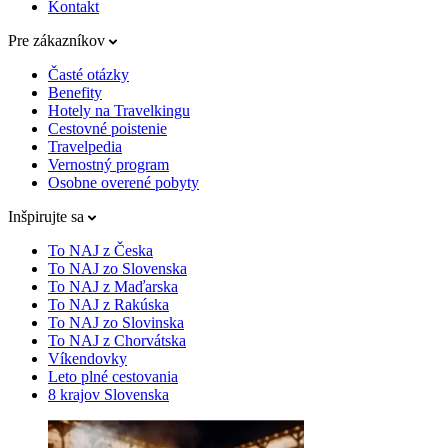
Kontakt
Pre zákazníkov
Časté otázky
Benefity
Hotely na Travelkingu
Cestovné poistenie
Travelpedia
Vernostný program
Osobne overené pobyty
Inšpirujte sa
To NAJ z Česka
To NAJ zo Slovenska
To NAJ z Maďarska
To NAJ z Rakúska
To NAJ zo Slovinska
To NAJ z Chorvátska
Víkendovky
Leto plné cestovania
8 krajov Slovenska