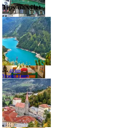
Tipy na výlet
48 km
Vysoké Taury