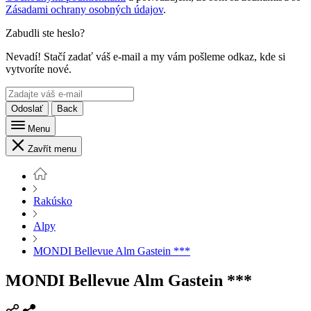
Zásadami ochrany osobných údajov
.
Zabudli ste heslo?
Nevadí! Stačí zadať váš e-mail a my vám pošleme odkaz, kde si
vytvoríte nové.
Odoslať
Back
Menu
Zavřít menu
Rakúsko
Alpy
MONDI Bellevue Alm Gastein ***
MONDI Bellevue Alm Gastein ***