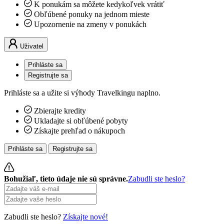
K ponukám sa môžete kedykoľvek vrátiť
Obľúbené ponuky na jednom mieste
Upozornenie na zmeny v ponukách
Uživatel
Prihláste sa
Registrujte sa
Prihláste sa a užite si výhody Travelkingu naplno.
Zbierajte kredity
Ukladajte si obľúbené pobyty
Získajte prehľad o nákupoch
Prihláste sa
Registrujte sa
Bohužiaľ, tieto údaje nie sú správne.
Zabudli ste heslo?
Zabudli ste heslo?
Získajte nové!