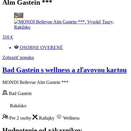
Alm Gastein ***
316 €
OSOBNE OVERENÉ
Zobraziť ponuku
Bad Gastein s wellness a zľavovou kartou
MONDI Bellevue Alm Gastein ***
Bad Gastein
Rakúsko
Pre 2 osoby
Raňajky
Wellness
Hodnotenie od zákazníkov