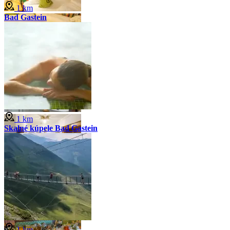
1 km
Bad Gastein
1 km
Skalné kúpele Bad Gastein
1 km