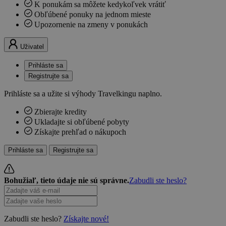
K ponukám sa môžete kedykoľvek vrátiť
Obľúbené ponuky na jednom mieste
Upozornenie na zmeny v ponukách
Uživatel
Prihláste sa
Registrujte sa
Prihláste sa a užite si výhody Travelkingu naplno.
Zbierajte kredity
Ukladajte si obľúbené pobyty
Získajte prehľad o nákupoch
Prihláste sa
Registrujte sa
Bohužiaľ, tieto údaje nie sú správne.
Zabudli ste heslo?
Zabudli ste heslo?
Získajte nové!