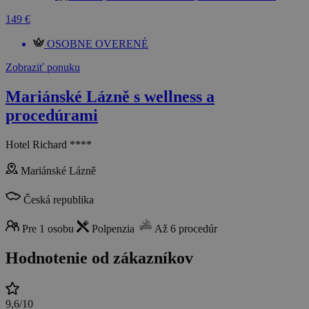
149 €
OSOBNE OVERENÉ
Zobraziť ponuku
Mariánské Lázně s wellness a
procedúrami
Hotel Richard ****
Mariánské Lázně
Česká republika
Pre 1 osobu
Polpenzia
Až 6 procedúr
Hodnotenie od zákazníkov
9,6/10