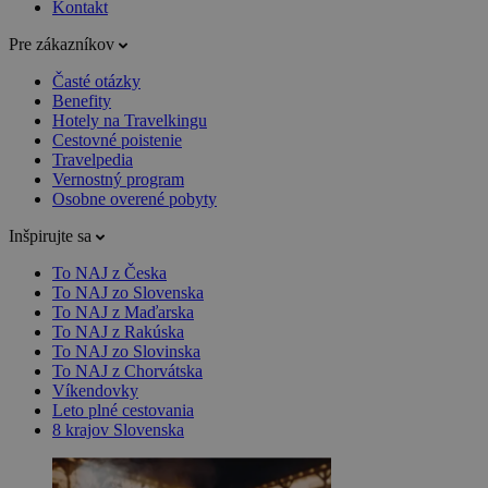
Kontakt
Pre zákazníkov
Časté otázky
Benefity
Hotely na Travelkingu
Cestovné poistenie
Travelpedia
Vernostný program
Osobne overené pobyty
Inšpirujte sa
To NAJ z Česka
To NAJ zo Slovenska
To NAJ z Maďarska
To NAJ z Rakúska
To NAJ zo Slovinska
To NAJ z Chorvátska
Víkendovky
Leto plné cestovania
8 krajov Slovenska