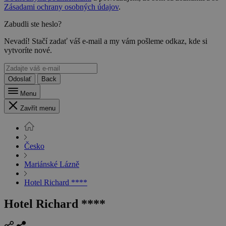
Zásadami ochrany osobných údajov
.
Zabudli ste heslo?
Nevadí! Stačí zadať váš e-mail a my vám pošleme odkaz, kde si
vytvoríte nové.
Odoslať
Back
Menu
Zavřít menu
Česko
Mariánské Lázně
Hotel Richard ****
Hotel Richard ****