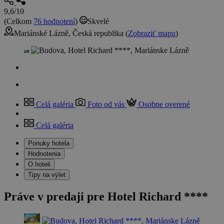
9,6/10
(Celkom
76 hodnotení
)
Skvelé
Mariánské Lázně, Česká republika (
Zobraziť mapu
)
Celá galéria
Foto od vás
Osobne overené
Celá galéria
Ponuky hotela
Hodnotenia
O hoteli
Tipy na výlet
Práve v predaji pre Hotel Richard ****