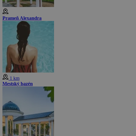
Prameň Alexandra
1 km
Mestský bazén