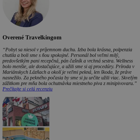
Overené Travelkingom
“Pobyt sa niesol v príjemnom duchu. Izba bola krásna, polpenzia
chutila a boli sme s ňou spokojné. Personál bol veľmi milý,
predovšetkým pani recepčná, pán čašník a vrchná sestra. Wellness
bolo menšie, ale dostačujúce, a užili sme si aj procedúry. Príroda v
Mariánskych Lázňach a okolí je veľmi pekná, len škoda, že práve
nasnežilo. Za pekného počasia by sme si ju určite užili viac. Skvelým
zážitkom pre mňa bola ochutnávka miestneho piva z minipivovaru.”
Prečítajte si celú recenziu