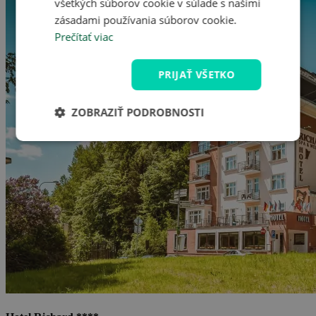
všetkých súborov cookie v súlade s našimi
zásadami používania súborov cookie.
Prečítať viac
PRIJAŤ VŠETKO
ZOBRAZIŤ PODROBNOSTI