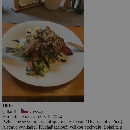
10/10
(Jitka B. -
Česko)
Hodnotenie napísané: 3. 6. 2024
Byly jsme se sestrou velmi spokojené. Personál byl velmi vstřícný.
A strava vynikající. Kuchař zaslouží velikou pochvalu. Lokalita u