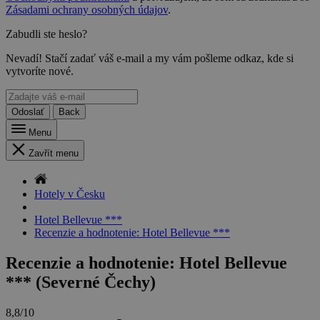
Zásadami ochrany osobných údajov
.
Zabudli ste heslo?
Nevadí! Stačí zadať váš e-mail a my vám pošleme odkaz, kde si
vytvoríte nové.
Odoslať
Back
Menu
Zavřít menu
Hotely v Česku
Hotel Bellevue ***
Recenzie a hodnotenie: Hotel Bellevue ***
Recenzie a hodnotenie: Hotel Bellevue
*** (Severné Čechy)
8,8/10