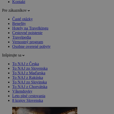
Kontakt
Pre zákazníkov
Časté otázky
Benefity
Hotely na Travelkingu
Cestovné poistenie
Travelpedia
Vernostný program
Osobne overené pobyty
Inšpirujte sa
To NAJ z Česka
To NAJ zo Slovenska
To NAJ z Maďarska
To NAJ z Rakúska
To NAJ zo Slovinska
To NAJ z Chorvátska
Víkendovky
Leto plné cestovania
8 krajov Slovenska