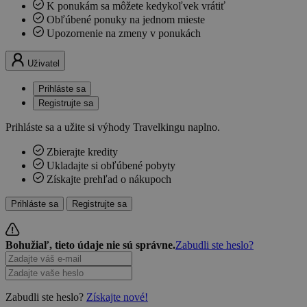
K ponukám sa môžete kedykoľvek vrátiť
Obľúbené ponuky na jednom mieste
Upozornenie na zmeny v ponukách
Uživatel
Prihláste sa
Registrujte sa
Prihláste sa a užite si výhody Travelkingu naplno.
Zbierajte kredity
Ukladajte si obľúbené pobyty
Získajte prehľad o nákupoch
Prihláste sa
Registrujte sa
Bohužiaľ, tieto údaje nie sú správne.
Zabudli ste heslo?
Zabudli ste heslo?
Získajte nové!