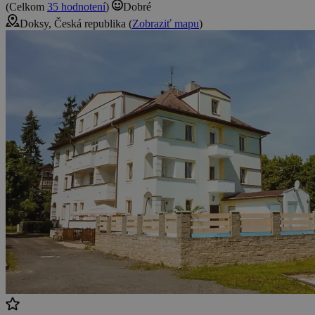
(Celkom
35 hodnotení
)
Dobré
Doksy, Česká republika (
Zobraziť mapu
)