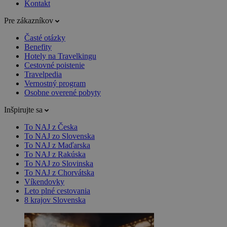
Kontakt
Pre zákazníkov
Časté otázky
Benefity
Hotely na Travelkingu
Cestovné poistenie
Travelpedia
Vernostný program
Osobne overené pobyty
Inšpirujte sa
To NAJ z Česka
To NAJ zo Slovenska
To NAJ z Maďarska
To NAJ z Rakúska
To NAJ zo Slovinska
To NAJ z Chorvátska
Víkendovky
Leto plné cestovania
8 krajov Slovenska