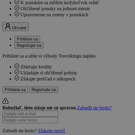
K ponukám sa môžete kedykoľvek vrátiť
Obľúbené ponuky na jednom mieste
Upozornenie na zmeny v ponukách
Uživatel
Prihláste sa
Registrujte sa
Prihláste sa a užite si výhody Travelkingu naplno.
Zbierajte kredity
Ukladajte si obľúbené pobyty
Získajte prehľad o nákupoch
Prihláste sa
Registrujte sa
Bohužiaľ, tieto údaje nie sú správne.
Zabudli ste heslo?
Zabudli ste heslo?
Získajte nové!