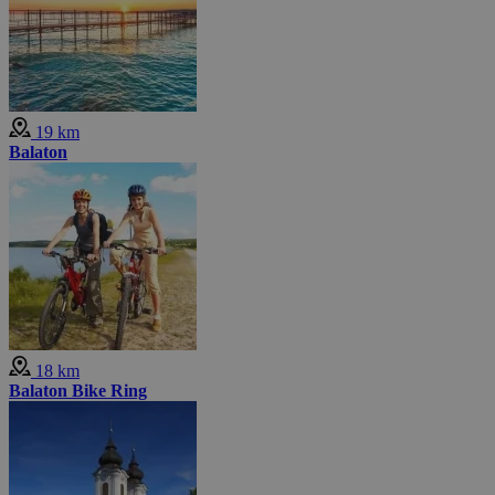
19 km
Balaton
18 km
Balaton Bike Ring