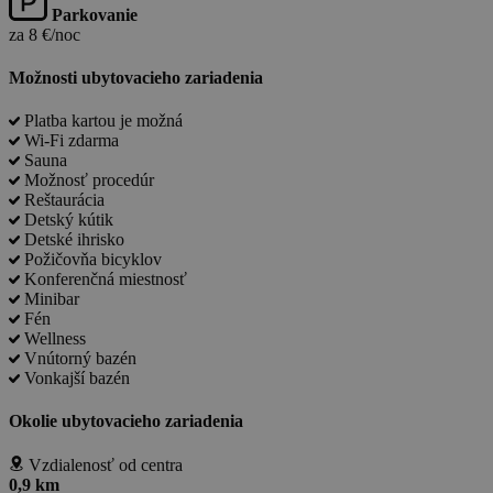
Parkovanie
za 8 €/noc
Možnosti ubytovacieho zariadenia
Platba kartou je možná
Wi-Fi zdarma
Sauna
Možnosť procedúr
Reštaurácia
Detský kútik
Detské ihrisko
Požičovňa bicyklov
Konferenčná miestnosť
Minibar
Fén
Wellness
Vnútorný bazén
Vonkajší bazén
Okolie ubytovacieho zariadenia
Vzdialenosť od centra
0,9 km