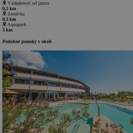
Vzdialenosť od jazera
0,2 km
Zastávka
0,3 km
Aquapark
3 km
Podobné ponuky v okolí