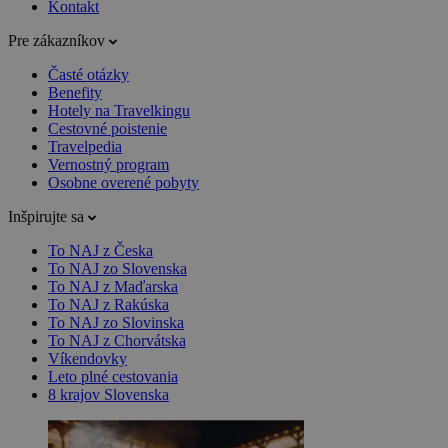
Kontakt
Pre zákazníkov
Časté otázky
Benefity
Hotely na Travelkingu
Cestovné poistenie
Travelpedia
Vernostný program
Osobne overené pobyty
Inšpirujte sa
To NAJ z Česka
To NAJ zo Slovenska
To NAJ z Maďarska
To NAJ z Rakúska
To NAJ zo Slovinska
To NAJ z Chorvátska
Víkendovky
Leto plné cestovania
8 krajov Slovenska