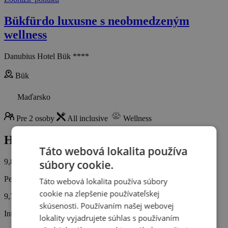
Bükfürdo luxusne s neobmedzeným
wellness
Danubius Hotel Bük ****
Bük
Maďarsko
Pre 2 osoby
All inclusive
Wellness
Hodnotenie od zákazníkov
Táto webová lokalita používa
9,8/10
súbory cookie.
Personál
Táto webová lokalita používa súbory
cookie na zlepšenie používateľskej
9,7
skúsenosti. Používaním našej webovej
Interiér hotela
lokality vyjadrujete súhlas s používaním