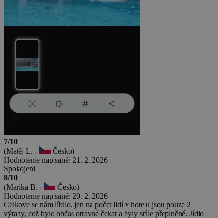
7/10
(Matěj L. -
Česko)
Hodnotenie napísané: 21. 2. 2026
Spokojeni
8/10
(Marika B. -
Česko)
Hodnotenie napísané: 20. 2. 2026
Celkove se nám líbilo, jen na počet lidí v hotelu jsou pouze 2
výtahy, což bylo občas otravné čekat a byly stále přeplněné. Jídlo