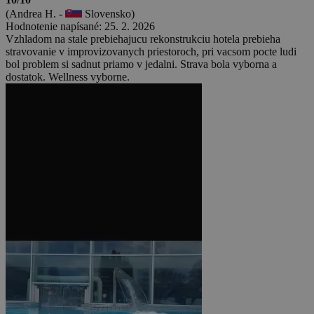
(Andrea H. -
Slovensko)
Hodnotenie napísané: 25. 2. 2026
Vzhladom na stale prebiehajucu rekonstrukciu hotela prebieha
stravovanie v improvizovanych priestoroch, pri vacsom pocte ludi
bol problem si sadnut priamo v jedalni. Strava bola vyborna a
dostatok. Wellness vyborne.