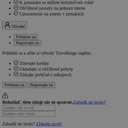
K ponukám sa môžete kedykoľvek vrátiť
Obľúbené ponuky na jednom mieste
Upozornenie na zmeny v ponukách
Uživatel
Prihláste sa
Registrujte sa
Prihláste sa a užite si výhody Travelkingu naplno.
Zbierajte kredity
Ukladajte si obľúbené pobyty
Získajte prehľad o nákupoch
Prihláste sa
Registrujte sa
Bohužiaľ, tieto údaje nie sú správne.
Zabudli ste heslo?
Zabudli ste heslo?
Získajte nové!