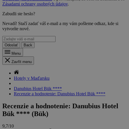
Zásadami ochrany osobných údajov
.
Zabudli ste heslo?
Nevadí! Stačí zadať váš e-mail a my vám pošleme odkaz, kde si
vytvoríte nové.
Odoslať
Back
Menu
Zavřít menu
Hotely v Maďarsku
Danubius Hotel Bük ****
Recenzie a hodnotenie: Danubius Hotel Bük ****
Recenzie a hodnotenie: Danubius Hotel
Bük **** (Bük)
9,7/10