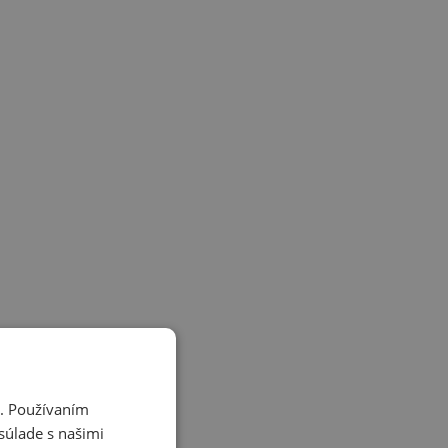
i. Používaním
súlade s našimi