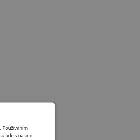
i. Používaním
súlade s našimi