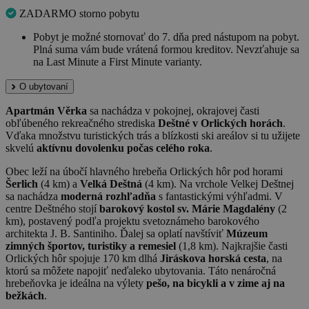
ZADARMO storno pobytu
Pobyt je možné stornovať do 7. dňa pred nástupom na pobyt.
Plná suma vám bude vrátená formou kreditov. Nevzťahuje sa
na Last Minute a First Minute varianty.
O ubytovaní
Apartmán Věrka
sa nachádza v pokojnej, okrajovej časti
obľúbeného rekreačného strediska
Deštné v Orlických horách
.
Vďaka množstvu turistických trás a blízkosti ski areálov si tu užijete
skvelú
aktívnu dovolenku počas celého roka
.
Obec leží na úbočí hlavného hrebeňa Orlických hôr pod horami
Šerlich
(4 km) a
Velká Deštná
(4 km). Na vrchole Velkej Deštnej
sa nachádza
moderná rozhľadňa
s fantastickými výhľadmi. V
centre Deštného stojí
barokový kostol sv. Márie Magdalény
(2
km), postavený podľa projektu svetoznámeho barokového
architekta J. B. Santiniho. Ďalej sa oplatí navštíviť
Múzeum
zimných športov, turistiky a remesiel
(1,8 km). Najkrajšie časti
Orlických hôr spojuje 170 km dlhá
Jiráskova horská cesta
, na
ktorú sa môžete napojiť neďaleko ubytovania. Táto nenáročná
hrebeňovka je ideálna na výlety
pešo, na bicykli a v zime aj na
bežkách
.