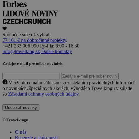
Spoločne sme už vybrali
77 161 € na dobročinné projekty
.
+421 233 006 990
Po-Pia: 8:00 - 16:30
info@travelking.sk
Ďalšie kontakty
Zadajte e-mail pre odber noviniek
Vložením emailu súhlasím so zasielaním pravidelných informácií
o novinkách, špeciálnych akciách, výhodách Travelkingu v súlade
so
Zásadami ochrany osobných údajov
.
Odoberať novinky
O Travelkingu
O nás
Recenzie a skúsenosti