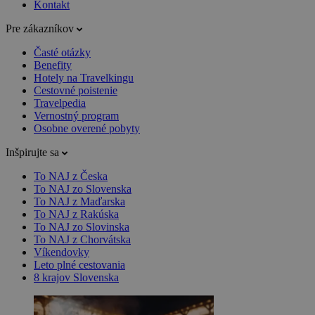
Kontakt
Pre zákazníkov
Časté otázky
Benefity
Hotely na Travelkingu
Cestovné poistenie
Travelpedia
Vernostný program
Osobne overené pobyty
Inšpirujte sa
To NAJ z Česka
To NAJ zo Slovenska
To NAJ z Maďarska
To NAJ z Rakúska
To NAJ zo Slovinska
To NAJ z Chorvátska
Víkendovky
Leto plné cestovania
8 krajov Slovenska