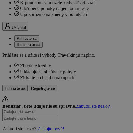
K ponukám sa môžete kedykoľvek vrátiť
Obľúbené ponuky na jednom mieste
Upozornenie na zmeny v ponukách
Uživatel
Prihláste sa
Registrujte sa
Prihláste sa a užite si výhody Travelkingu naplno.
Zbierajte kredity
Ukladajte si obľúbené pobyty
Získajte prehľad o nákupoch
Prihláste sa
Registrujte sa
Bohužiaľ, tieto údaje nie sú správne.
Zabudli ste heslo?
Zabudli ste heslo?
Získajte nové!