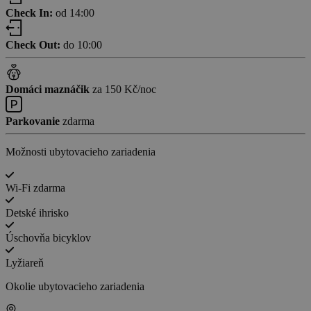
Check In:
od 14:00
Check Out:
do 10:00
Domáci maznáčik
za 150 Kč/noc
Parkovanie
zdarma
Možnosti ubytovacieho zariadenia
Wi-Fi zdarma
Detské ihrisko
Úschovňa bicyklov
Lyžiareň
Okolie ubytovacieho zariadenia