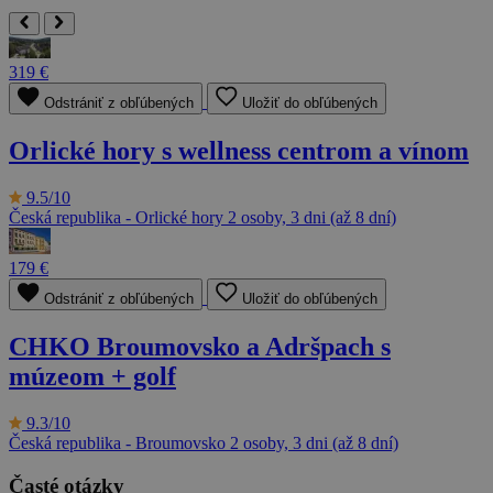
319 €
Odstrániť z obľúbených
Uložiť do obľúbených
Orlické hory s wellness centrom a vínom
9.5/10
Česká republika - Orlické hory
2 osoby, 3 dni (až 8 dní)
179 €
Odstrániť z obľúbených
Uložiť do obľúbených
CHKO Broumovsko a Adršpach s
múzeom + golf
9.3/10
Česká republika - Broumovsko
2 osoby, 3 dni (až 8 dní)
Časté otázky