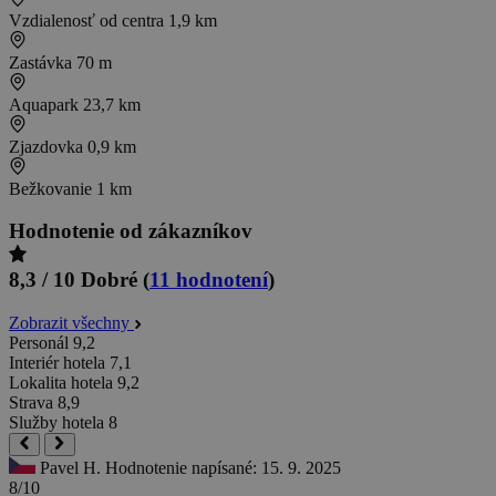
Vzdialenosť od centra
1,9 km
Zastávka
70 m
Aquapark
23,7 km
Zjazdovka
0,9 km
Bežkovanie
1 km
Hodnotenie od zákazníkov
8,3 / 10
Dobré
(
11 hodnotení
)
Zobrazit všechny
Personál
9,2
Interiér hotela
7,1
Lokalita hotela
9,2
Strava
8,9
Služby hotela
8
Pavel H.
Hodnotenie napísané: 15. 9. 2025
8/10