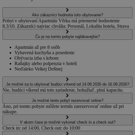
Ako zákazníci hodnotia toto ubytovanie?
Pobyt v ubytovaní Apartmán Věrka má priemerné hodnotenie
8.3/10. Zákazníci najviac chvália: Personál, Lokalita hotela, Strava
Čo je na tomto pobyte najlákavejšie?
Apartmán až pre 8 osôb
Vybavená kuchyňa a posedenie
Obývacia izba s krbom
Raňajky alebo polpenzia v hoteli
Neďaleko Velkej Deštnej
Je možné sa tu ubytovať budúci víkend od 14.08.2026 do 16.08.2026?
Nie, budúci víkend má toto zariadenie, bohužiaľ, plnú kapacitu.
Je možné tento pobyt rezervovať online?
Áno, pri tomto pobyte môžete termín zarezervovať online už pri
nákupe.
V akom čase je možné vykonať check in a check out?
Check in: od 14:00, Check out: do 10:00