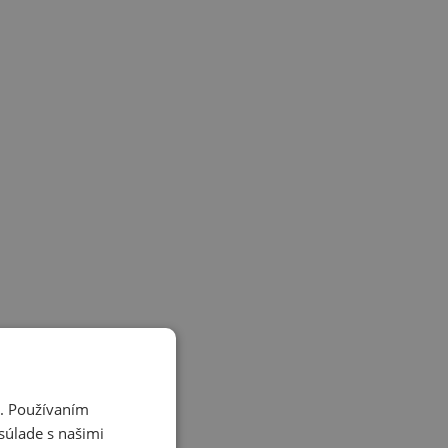
i. Používaním
súlade s našimi