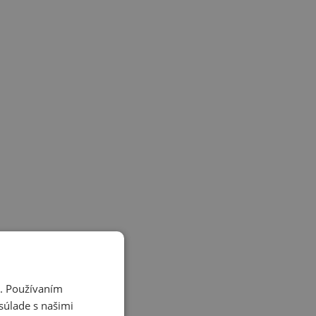
i. Používaním
súlade s našimi