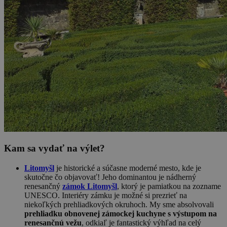
Kam sa vydať na výlet?
Litomyšl
je historické a súčasne moderné mesto, kde je
skutočne čo objavovať! Jeho dominantou je nádherný
renesančný
zámok Litomyšl
, ktorý je pamiatkou na zozname
UNESCO. Interiéry zámku je možné si prezrieť na
niekoľkých prehliadkových okruhoch. My sme absolvovali
prehliadku obnovenej zámockej kuchyne s výstupom na
renesančnú vežu
, odkiaľ je fantastický výhľad na celý