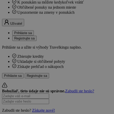
K ponukám sa môžete kedykoľvek vrátiť
Obľúbené ponuky na jednom mieste
Upozornenie na zmeny v ponukách
Uživatel
Prihláste sa
Registrujte sa
Prihláste sa a užite si výhody Travelkingu naplno.
Zbierajte kredity
Ukladajte si obľúbené pobyty
Získajte prehľad o nákupoch
Prihláste sa
Registrujte sa
Bohužiaľ, tieto údaje nie sú správne.
Zabudli ste heslo?
Zabudli ste heslo?
Získajte nové!