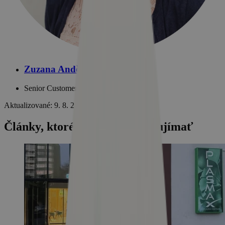
Zuzana Andělová
Senior Customer Support
Aktualizované: 9. 8. 2026
Články, ktoré by vás mohli zaujímať