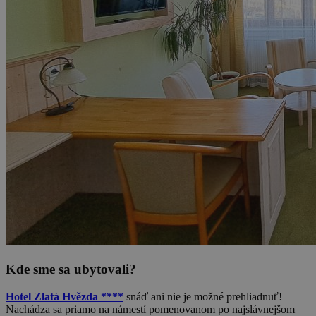
Kde sme sa ubytovali?
Hotel Zlatá Hvězda ****
snáď ani nie je možné prehliadnuť!
Nachádza sa priamo na námestí pomenovanom po najslávnejšom