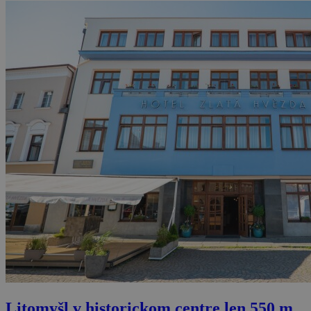
Litomyšl v historickom centre len 550 m