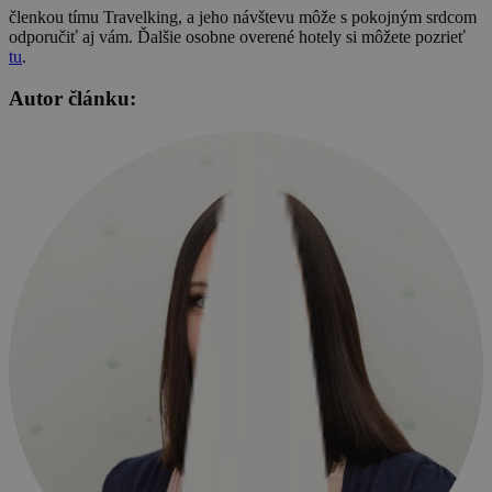
členkou tímu Travelking, a jeho návštevu môže s pokojným srdcom
odporučiť aj vám. Ďalšie osobne overené hotely si môžete pozrieť
tu
.
Autor článku: