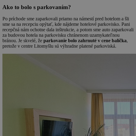
Ako to bolo s parkovaním?
Po príchode sme zaparkovali priamo na námestí pred hotelom a šli
sme sa na recepciu opýtať, kde nájdeme hotelové parkovisko. Pani
recepčná nám ochotne dala inštrukcie, a potom sme auto zaparkovali
za budovou hotela na parkovisku chránenom uzamykateľnou
bránou. Je skvelé, že
parkovanie bolo zahrnuté v cene balíčka
,
pretože v centre Litomyšlu sú výhradne platené parkoviská.