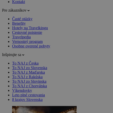
Kontakt
Pre zákazníkov
Časté otázky
Benefity
Hotely na Travelkingu
Cestovné poistenie
Travelpedia
Vernostný program
Osobne overené pobyty
Inšpirujte sa
To NAJ z Česka
To NAJ zo Slovenska
To NAJ z Maďarska
To NAJ z Rakúska
To NAJ zo Slovinska
To NAJ z Chorvátska
Víkendovky
Leto plné cestovania
8 krajov Slovenska