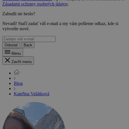
Zásadami ochrany osobných údajov
.
Zabudli ste heslo?
Nevadí! Stačí zadať váš e-mail a my vám pošleme odkaz, kde si
vytvoríte nové.
Odoslať
Back
Menu
Zavřít menu
Blog
Kateřina Vašátková