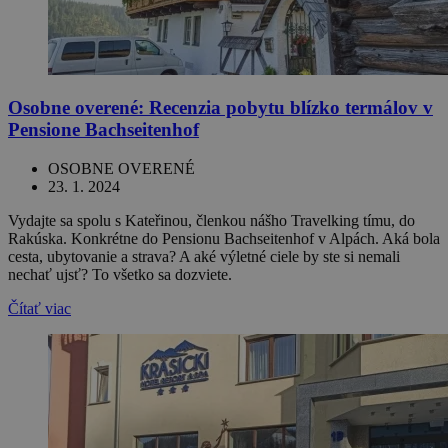
Osobne overené: Recenzia pobytu blízko termálov v
Pensione Bachseitenhof
OSOBNE OVERENÉ
23. 1. 2024
Vydajte sa spolu s Kateřinou, členkou nášho Travelking tímu, do
Rakúska. Konkrétne do Pensionu Bachseitenhof v Alpách. Aká bola
cesta, ubytovanie a strava? A aké výletné ciele by ste si nemali
nechať ujsť? To všetko sa dozviete.
Čítať viac