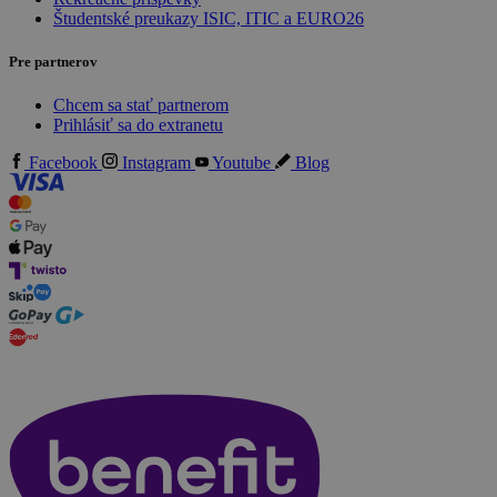
Študentské preukazy ISIC, ITIC a EURO26
Pre partnerov
Chcem sa stať partnerom
Prihlásiť sa do extranetu
Facebook
Instagram
Youtube
Blog