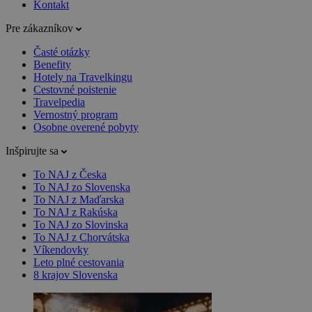
Kontakt
Pre zákazníkov
Časté otázky
Benefity
Hotely na Travelkingu
Cestovné poistenie
Travelpedia
Vernostný program
Osobne overené pobyty
Inšpirujte sa
To NAJ z Česka
To NAJ zo Slovenska
To NAJ z Maďarska
To NAJ z Rakúska
To NAJ zo Slovinska
To NAJ z Chorvátska
Víkendovky
Leto plné cestovania
8 krajov Slovenska