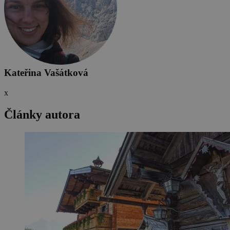
Kateřina Vašátková
x
Články autora