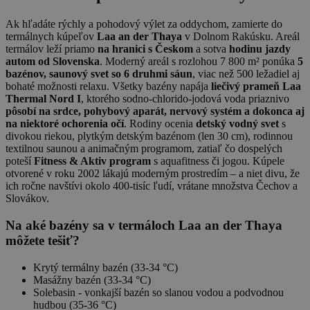
Ak hľadáte rýchly a pohodový výlet za oddychom, zamierte do
termálnych kúpeľov
Laa an der Thaya
v Dolnom Rakúsku. Areál
termálov leží priamo
na hranici s Českom
a sotva
hodinu jazdy
autom od Slovenska
. Moderný areál s rozlohou 7 800 m² ponúka
5
bazénov, saunový svet so 6 druhmi sáun
, viac než 500 ležadiel aj
bohaté možnosti relaxu. Všetky bazény napája
liečivý prameň Laa
Thermal Nord I
, ktorého sodno-chlorido-jodová voda priaznivo
pôsobí na srdce, pohybový aparát, nervový systém a dokonca aj
na niektoré ochorenia očí
. Rodiny ocenia
detský vodný svet
s
divokou riekou, plytkým detským bazénom (len 30 cm), rodinnou
textilnou saunou a animačným programom, zatiaľ čo dospelých
poteší
Fitness & Aktiv program
s aquafitness či jogou. Kúpele
otvorené v roku 2002 lákajú moderným prostredím – a niet divu, že
ich ročne navštívi okolo 400-tisíc ľudí, vrátane množstva Čechov a
Slovákov.
Na aké bazény sa v termáloch Laa an der Thaya
môžete tešiť?
Krytý termálny bazén (33-34 °C)
Masážny bazén (33-34 °C)
Solebasin - vonkajší bazén so slanou vodou a podvodnou
hudbou (35-36 °C)