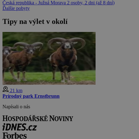
Česká republika - Južná Morava
2 osoby, 2 dni (až 8 dní)
Ďalšie pobyty
Tipy na výlet v okolí
21 km
Prírodný park Ernstbrunn
Napísali o nás