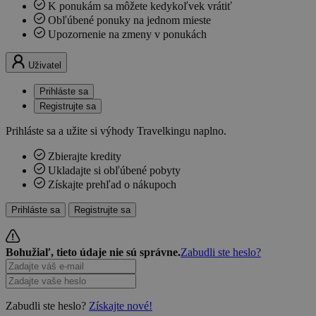
K ponukám sa môžete kedykoľvek vrátiť
Obľúbené ponuky na jednom mieste
Upozornenie na zmeny v ponukách
Uživatel
Prihláste sa
Registrujte sa
Prihláste sa a užite si výhody Travelkingu naplno.
Zbierajte kredity
Ukladajte si obľúbené pobyty
Získajte prehľad o nákupoch
Prihláste sa
Registrujte sa
Bohužiaľ, tieto údaje nie sú správne.
Zabudli ste heslo?
Zabudli ste heslo?
Získajte nové!