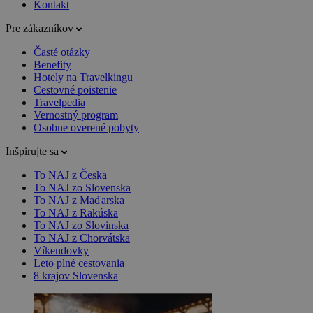
Kontakt
Pre zákazníkov
Časté otázky
Benefity
Hotely na Travelkingu
Cestovné poistenie
Travelpedia
Vernostný program
Osobne overené pobyty
Inšpirujte sa
To NAJ z Česka
To NAJ zo Slovenska
To NAJ z Maďarska
To NAJ z Rakúska
To NAJ zo Slovinska
To NAJ z Chorvátska
Víkendovky
Leto plné cestovania
8 krajov Slovenska