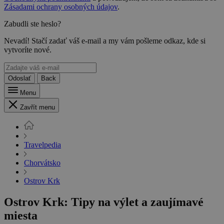
Zásadami ochrany osobných údajov
.
Zabudli ste heslo?
Nevadí! Stačí zadať váš e-mail a my vám pošleme odkaz, kde si
vytvoríte nové.
Odoslať
Back
Menu
Zavřít menu
Travelpedia
Chorvátsko
Ostrov Krk
Ostrov Krk: Tipy na výlet a zaujímavé
miesta