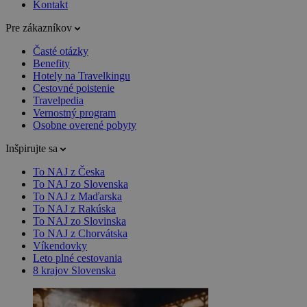
Kontakt
Pre zákazníkov
Časté otázky
Benefity
Hotely na Travelkingu
Cestovné poistenie
Travelpedia
Vernostný program
Osobne overené pobyty
Inšpirujte sa
To NAJ z Česka
To NAJ zo Slovenska
To NAJ z Maďarska
To NAJ z Rakúska
To NAJ zo Slovinska
To NAJ z Chorvátska
Víkendovky
Leto plné cestovania
8 krajov Slovenska