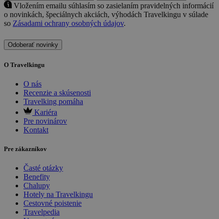
Vložením emailu súhlasím so zasielaním pravidelných informácií
o novinkách, špeciálnych akciách, výhodách Travelkingu v súlade
so
Zásadami ochrany osobných údajov
.
Odoberať novinky
O Travelkingu
O nás
Recenzie a skúsenosti
Travelking pomáha
Kariéra
Pre novinárov
Kontakt
Pre zákazníkov
Časté otázky
Benefity
Chalupy
Hotely na Travelkingu
Cestovné poistenie
Travelpedia