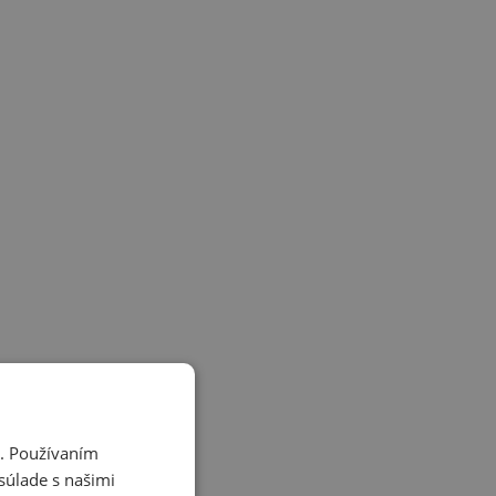
i. Používaním
súlade s našimi