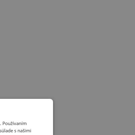
i. Používaním
súlade s našimi