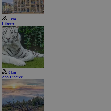
1 km
Liberec
3 km
Zoo Liberec