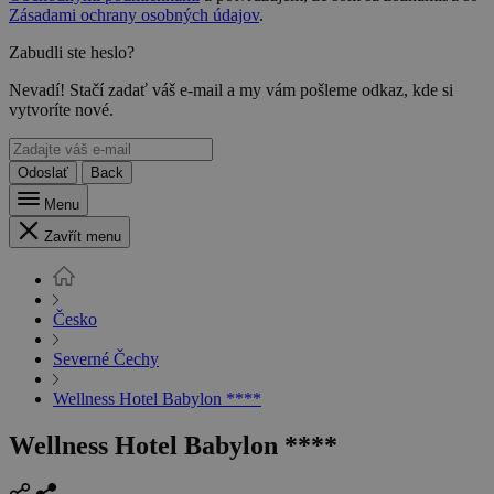
Zásadami ochrany osobných údajov
.
Zabudli ste heslo?
Nevadí! Stačí zadať váš e-mail a my vám pošleme odkaz, kde si
vytvoríte nové.
Odoslať
Back
Menu
Zavřít menu
Česko
Severné Čechy
Wellness Hotel Babylon ****
Wellness Hotel Babylon ****