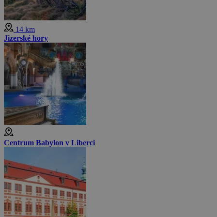
14 km
Jizerské hory
Centrum Babylon v Liberci