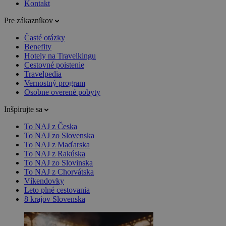
Kontakt
Pre zákazníkov
Časté otázky
Benefity
Hotely na Travelkingu
Cestovné poistenie
Travelpedia
Vernostný program
Osobne overené pobyty
Inšpirujte sa
To NAJ z Česka
To NAJ zo Slovenska
To NAJ z Maďarska
To NAJ z Rakúska
To NAJ zo Slovinska
To NAJ z Chorvátska
Víkendovky
Leto plné cestovania
8 krajov Slovenska