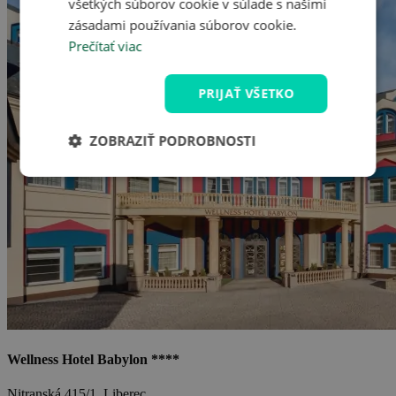
všetkých súborov cookie v súlade s našimi
zásadami používania súborov cookie.
Prečítať viac
PRIJAŤ VŠETKO
ZOBRAZIŤ PODROBNOSTI
Wellness Hotel Babylon ****
Nitranská 415/1, Liberec