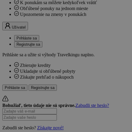
K ponukám sa môžete kedykoľvek vrátiť
Obľúbené ponuky na jednom mieste
Upozornenie na zmeny v ponukách
Uživatel
Prihláste sa
Registrujte sa
Prihláste sa a užite si výhody Travelkingu naplno.
Zbierajte kredity
Ukladajte si obľúbené pobyty
Získajte prehľad o nákupoch
Prihláste sa
Registrujte sa
Bohužiaľ, tieto údaje nie sú správne.
Zabudli ste heslo?
Zabudli ste heslo?
Získajte nové!