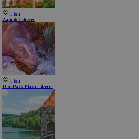
1 km
Zámok Liberec
1 km
DinoPark Plaza Liberec