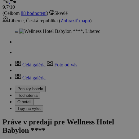
9,7/10
(Celkom
88 hodnotení
)
Skvelé
Liberec, Česká republika (
Zobraziť mapu
)
Celá galéria
Foto od vás
Celá galéria
Ponuky hotela
Hodnotenia
O hoteli
Tipy na výlet
Práve v predaji pre Wellness Hotel
Babylon ****