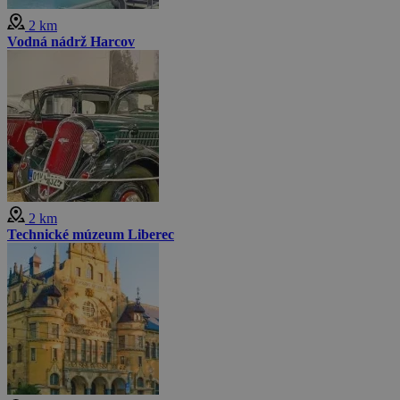
2 km
Vodná nádrž Harcov
2 km
Technické múzeum Liberec