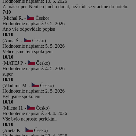
Hodnotenie napísané: 10. 5. 2026
Za nás super. Není co jiného dodat, než rádi se vracíme do hotelu.
7/10
(Michal R. -
Česko)
Hodnotenie napísané: 9. 5. 2026
Ano vše odpovídalo popisu
10/10
(Anna Š. -
Česko)
Hodnotenie napísané: 5. 5. 2026
Velice jsme byli spokojeni
10/10
(MATEJ P. -
Česko)
Hodnotenie napísané: 4. 5. 2026
super
10/10
(Vladimir M. -
Česko)
Hodnotenie napísané: 2. 5. 2026
Byli jsme spokojeni.
10/10
(Milena H. -
Česko)
Hodnotenie napísané: 29. 4. 2026
Vše bylo naprosto perfektní.
10/10
(Aneta K. -
Česko)
Hodnotenie napísané: 29. 4. 2026