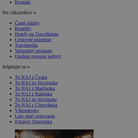
Kontakt
Pre zákazníkov
Časté otázky
Benefity
Hotely na Travelkingu
Cestovné poistenie
Travelpedia
Vernostný program
Osobne overené pobyty
Inšpirujte sa
To NAJ z Česka
To NAJ zo Slovenska
To NAJ z Maďarska
To NAJ z Rakúska
To NAJ zo Slovinska
To NAJ z Chorvátska
Víkendovky
Leto plné cestovania
8 krajov Slovenska