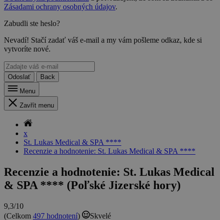
Zásadami ochrany osobných údajov
.
Zabudli ste heslo?
Nevadí! Stačí zadať váš e-mail a my vám pošleme odkaz, kde si
vytvoríte nové.
Odoslať
Back
Menu
Zavřít menu
x
St. Lukas Medical & SPA ****
Recenzie a hodnotenie: St. Lukas Medical & SPA ****
Recenzie a hodnotenie: St. Lukas Medical
& SPA **** (Poľské Jizerské hory)
9,3/10
(Celkom
497 hodnotení
)
Skvelé