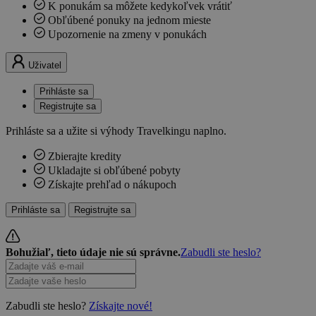
K ponukám sa môžete kedykoľvek vrátiť
Obľúbené ponuky na jednom mieste
Upozornenie na zmeny v ponukách
Uživatel
Prihláste sa
Registrujte sa
Prihláste sa a užite si výhody Travelkingu naplno.
Zbierajte kredity
Ukladajte si obľúbené pobyty
Získajte prehľad o nákupoch
Prihláste sa
Registrujte sa
Bohužiaľ, tieto údaje nie sú správne.
Zabudli ste heslo?
Zabudli ste heslo?
Získajte nové!