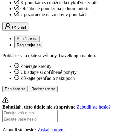
K ponukám sa môžete kedykoľvek vrátiť
Obľúbené ponuky na jednom mieste
Upozornenie na zmeny v ponukách
Uživatel
Prihláste sa
Registrujte sa
Prihláste sa a užite si výhody Travelkingu naplno.
Zbierajte kredity
Ukladajte si obľúbené pobyty
Získajte prehľad o nákupoch
Prihláste sa
Registrujte sa
Bohužiaľ, tieto údaje nie sú správne.
Zabudli ste heslo?
Zabudli ste heslo?
Získajte nové!