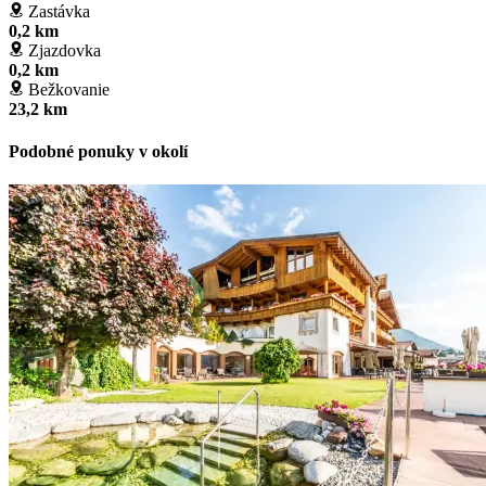
Zastávka
0,2 km
Zjazdovka
0,2 km
Bežkovanie
23,2 km
Podobné ponuky v okolí