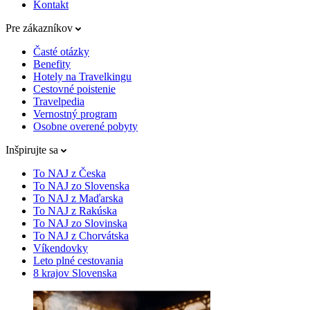
Kontakt
Pre zákazníkov
Časté otázky
Benefity
Hotely na Travelkingu
Cestovné poistenie
Travelpedia
Vernostný program
Osobne overené pobyty
Inšpirujte sa
To NAJ z Česka
To NAJ zo Slovenska
To NAJ z Maďarska
To NAJ z Rakúska
To NAJ zo Slovinska
To NAJ z Chorvátska
Víkendovky
Leto plné cestovania
8 krajov Slovenska