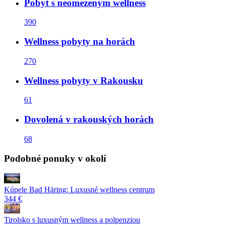
Pobyt s neomezeným wellness
390
Wellness pobyty na horách
270
Wellness pobyty v Rakousku
61
Dovolená v rakouských horách
68
Podobné ponuky v okolí
Kúpele Bad Häring: Luxusné wellness centrum
344 €
Tirolsko s luxusným wellness a polpenziou