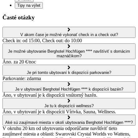
Tipy na výlet
Časté otázky
V akom čase je možné vykonať check in a check out?
Check in: od 15:00, Check out: do 10:00
Je možné ubytovanie Berghotel Hochfügen **** navštíviť s domácim
maznáčikom?
Áno. za 20 €/noc
Je pri tomto ubytovaní k dispozícii parkovanie?
Parkovanie: zdarma
Je v ubytovaní Berghotel Hochfügen **** k dispozícii bazén?
Áno, v ubytovaní je k dispozícii vnútorný bazén.
Je tu k dispozícii wellness?
Áno, v ubytovaní je k dispozícii Vírivka, Sauna, Wellness.
Aké sú zaujímavé miesta v okolí ubytovania Berghotel Hochfügen ****?
V okruhu 20 km od ubytovania odporúčame navštíviť tieto
zaujímavé miesta a oblasti: Swarovski Crystal Worlds vo Wattens,