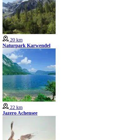
20 km
Naturpark Karwendel
22 km
Jazero Achensee