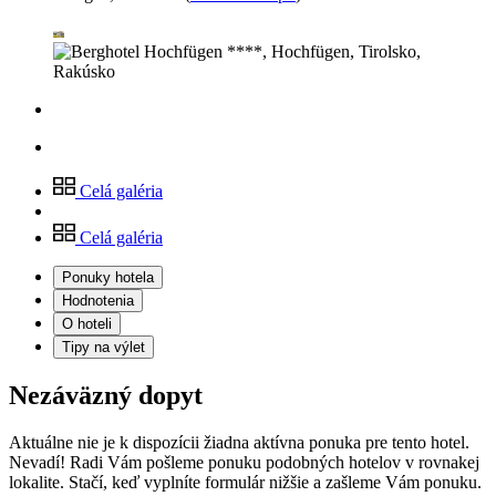
Celá galéria
Celá galéria
Ponuky hotela
Hodnotenia
O hoteli
Tipy na výlet
Nezáväzný dopyt
Aktuálne nie je k dispozícii žiadna aktívna ponuka pre tento hotel.
Nevadí! Radi Vám pošleme ponuku podobných hotelov v rovnakej
lokalite. Stačí, keď vyplníte formulár nižšie a zašleme Vám ponuku.