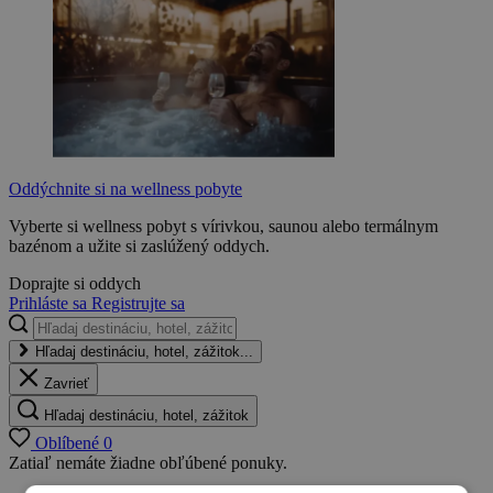
Oddýchnite si na wellness pobyte
Vyberte si wellness pobyt s vírivkou, saunou alebo termálnym
bazénom a užite si zaslúžený oddych.
Doprajte si oddych
Prihláste sa
Registrujte sa
Hľadaj destináciu, hotel, zážitok...
Zavrieť
Hľadaj destináciu, hotel, zážitok
Oblíbené
0
Zatiaľ nemáte žiadne obľúbené ponuky.