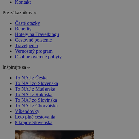
Kontakt
Pre zákazníkov
Časté otázky
Benefity
Hotely na Travelkingu
Cestovné poistenie
Travelpedia
Vernostný program
Osobne overené pobyty
Inšpirujte sa
To NAJ z Česka
To NAJ zo Slovenska
To NAJ z Maďarska
To NAJ z Rakúska
To NAJ zo Slovinska
To NAJ z Chorvátska
Víkendovky
Leto plné cestovania
8 krajov Slovenska