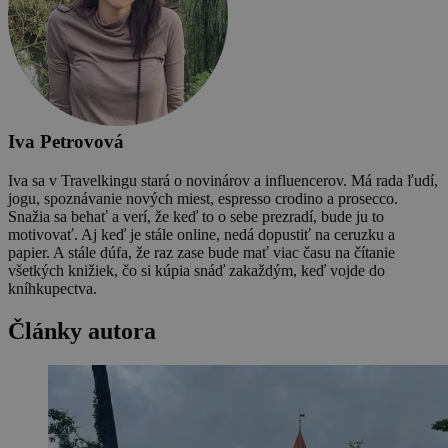
Iva Petrovová
Iva sa v Travelkingu stará o novinárov a influencerov. Má rada ľudí,
jogu, spoznávanie nových miest, espresso crodino a prosecco.
Snažia sa behať a verí, že keď to o sebe prezradí, bude ju to
motivovať. Aj keď je stále online, nedá dopustiť na ceruzku a
papier. A stále dúfa, že raz zase bude mať viac času na čítanie
všetkých knižiek, čo si kúpia snáď zakaždým, keď vojde do
kníhkupectva.
Články autora