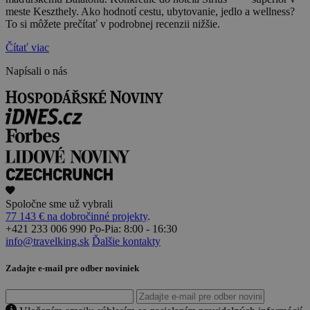
meste Keszthely. Ako hodnotí cestu, ubytovanie, jedlo a wellness?
To si môžete prečítať v podrobnej recenzii nižšie.
Čítať viac
Napísali o nás
Spoločne sme už vybrali
77 143 € na dobročinné projekty
.
+421 233 006 990
Po-Pia: 8:00 - 16:30
info@travelking.sk
Ďalšie kontakty
Zadajte e-mail pre odber noviniek