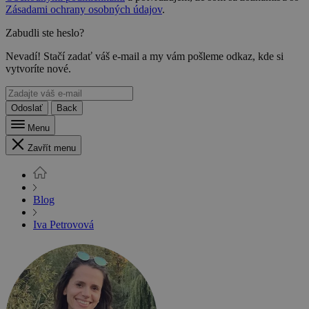
Zásadami ochrany osobných údajov
.
Zabudli ste heslo?
Nevadí! Stačí zadať váš e-mail a my vám pošleme odkaz, kde si
vytvoríte nové.
Odoslať
Back
Menu
Zavřít menu
Blog
Iva Petrovová