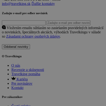
info@travelking.sk
Ďalšie kontakty
Zadajte e-mail pre odber noviniek
Vložením emailu súhlasím so zasielaním pravidelných informácií
o novinkách, špeciálnych akciách, výhodách Travelkingu v súlade
so
Zásadami ochrany osobných údajov
.
Odoberať novinky
O Travelkingu
O nás
Recenzie a skúsenosti
Travelking pomáha
Kariéra
Pre novinárov
Kontakt
Pre zákazníkov