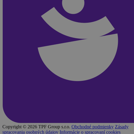
Copyright © 2026 TPF Group s.r.o.
Obchodné podmienky
Zásady
spracovania osobných údajov
Informácie o spracovaní cookies