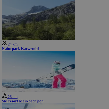
24 km
Naturpark Karwendel
26 km
Ski resort Markbachjoch