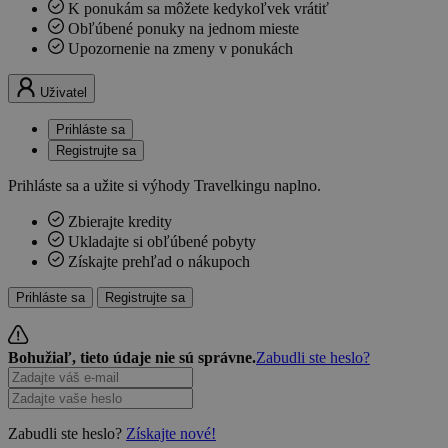
K ponukám sa môžete kedykoľvek vrátiť
Obľúbené ponuky na jednom mieste
Upozornenie na zmeny v ponukách
Uživatel
Prihláste sa
Registrujte sa
Prihláste sa a užite si výhody Travelkingu naplno.
Zbierajte kredity
Ukladajte si obľúbené pobyty
Získajte prehľad o nákupoch
Prihláste sa
Registrujte sa
Bohužiaľ, tieto údaje nie sú správne.
Zabudli ste heslo?
Zabudli ste heslo?
Získajte nové!