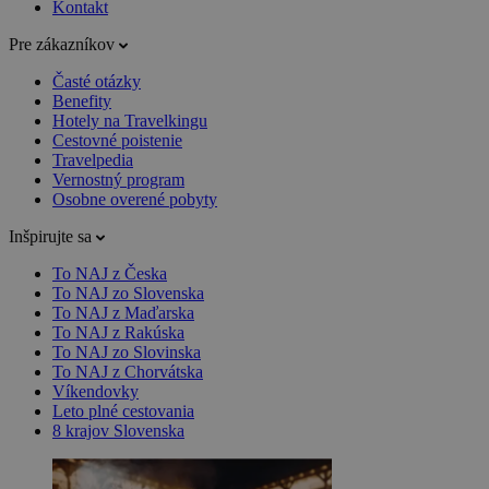
Kontakt
Pre zákazníkov
Časté otázky
Benefity
Hotely na Travelkingu
Cestovné poistenie
Travelpedia
Vernostný program
Osobne overené pobyty
Inšpirujte sa
To NAJ z Česka
To NAJ zo Slovenska
To NAJ z Maďarska
To NAJ z Rakúska
To NAJ zo Slovinska
To NAJ z Chorvátska
Víkendovky
Leto plné cestovania
8 krajov Slovenska