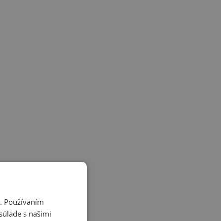
i. Používaním
súlade s našimi